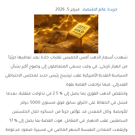
جريدة عالم الاقتصاد
فبراير 5, 2026
‬الفيدرالي،‭ ‬فيما‭ ‬تراجعت‭ ‬الفضة‭ ‬بقوة‭.‬
‬السابقتين‭ ‬عقب‭ ‬الانهيار‭. ‬في‭ ‬المقابل،‭ ‬هوت‭ ‬الفضة‭ ‬بما‭ ‬يصل‭ ‬إلى‭ ‬17‭ %.‬