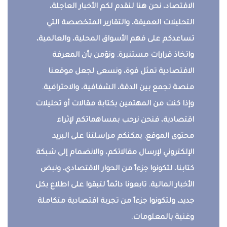
الاقتصاد، نحن هنا لنقدم لكم الأخبار العاجلة،
التحليلات العميقة، والتقارير المتخصصة التي
تساعدكم على فهم الأسواق المحلية، والعالمية،
واتخاذ قرارات مستنيرة. ونؤمن بأن المعرفة
الاقتصادية تمثل قوة، ونسعى لجعل موقعنا
منصة تجمع بين الدقة، الشفافية، والاحترافية.
وإذا كنت من المهتمين بكتابة مقالات أو تحليلات
اقتصادية، فنحن نرحب بمساهماتكم لإثراء
محتوى الموقع. يمكنكم مراسلتنا على البريد
الإلكتروني لإرسال مقالاتكم، والانضمام إلى شبكة
كتابنا، لتكونوا جزءاً من الحوار الاقتصادي، ونبض
الأخبار المالية. تابعونا دائماً لتبقوا على اطلاع بكل
جديد، ولتكونوا جزءاً من تجربة اقتصادية متكاملة
وغنية بالمعلومات.