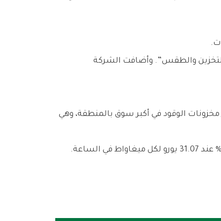
ت.
ساسةً لآليات التخزين والطقس”. وأضافت الشركة
وروبي أقل من 34% من السعة، وهي الأدنى منذ أزمة 2022، فيما لا تتجاوز مخزونات الوقود في أكبر سوق بالمنطقة، وهي