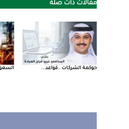
مقالات ذات صلة
حوكمة‭ ‬الشركات‭.. ‬قواعد‭ ...
السعودية‭ ‬تخف‭‬‭