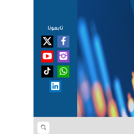
تابعونا
بحث