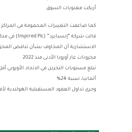
أربكت معنويات السوق.
كما ضاعفت التغييرات المحمومة في المراكز ال
قالت شركة “
الاستشارية أن المخاوف بشأن تناقص المخزون
مخزونات غاز أوروبا الأدنى منذ 2022
ألمانيا، نسبة 24%.
وجرى تداول العقود المستقبلية الهولندية لأقرب شهر، وهي المعيار