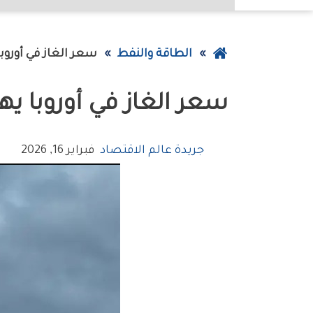
عودة
الطاقة والنفط
سعر الغاز في أوروبا يه
إلى
سعر الغاز في أوروبا يهبط 
الصفحة
الرئيسية
جريدة عالم الاقتصاد
فبراير 16, 2026