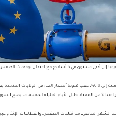
هوت العقود المستقبلية للغاز الطبيعي في أوروبا إلى أدنى مستوى
لحرارة الأكثر دفئاً.
عتدالاً من المعتاد خلال الأيام القليلة المقبلة، ما يمنح السو
نذ الشهر الماضي، مع تقلبات الطقس، وانقطاعات الإنتاج عبر 