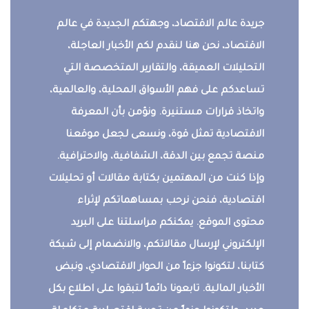
جريدة عالم الاقتصاد، وجهتكم الجديدة في عالم
الاقتصاد، نحن هنا لنقدم لكم الأخبار العاجلة،
التحليلات العميقة، والتقارير المتخصصة التي
تساعدكم على فهم الأسواق المحلية، والعالمية،
واتخاذ قرارات مستنيرة. ونؤمن بأن المعرفة
الاقتصادية تمثل قوة، ونسعى لجعل موقعنا
منصة تجمع بين الدقة، الشفافية، والاحترافية.
وإذا كنت من المهتمين بكتابة مقالات أو تحليلات
اقتصادية، فنحن نرحب بمساهماتكم لإثراء
محتوى الموقع. يمكنكم مراسلتنا على البريد
الإلكتروني لإرسال مقالاتكم، والانضمام إلى شبكة
كتابنا، لتكونوا جزءاً من الحوار الاقتصادي، ونبض
الأخبار المالية. تابعونا دائماً لتبقوا على اطلاع بكل