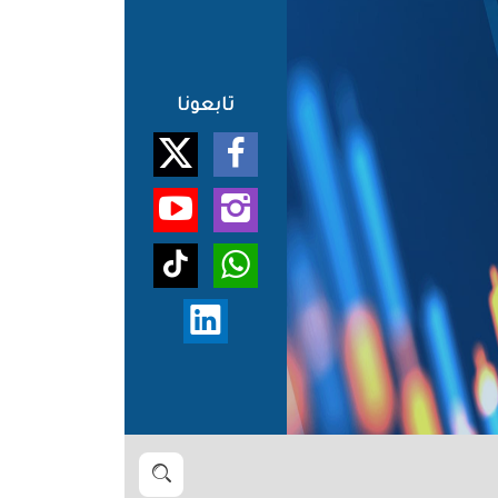
تابعونا
بحث