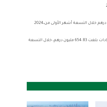
وبلغت‭ ‬أرباح‭ ‬الشركة‭ ‬441‭.‬9‭ ‬مليون‭ ‬درهم‭ ‬خلال‭ ‬التسعة‭ ‬أشهر‭ ‬الأولى‭ ‬من‭ ‬2025،‭ ‬مقابل‭ ‬أرباح‭ ‬بلغت‭ ‬303‭.‬5‭ ‬مليون‭ ‬درهم‭ ‬خلال‭ ‬التسعة‭ ‬أشهر‭ ‬الأولى‭ ‬من‭ ‬2024،‭