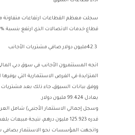
أداء‭ ‬قطاعات‭ ‬السوق
‬قطاع‭ ‬خدمات‭ ‬الاتصالات‭ ‬الذي‭ ‬ارتفع‭ ‬بنسبة‭ ‬1‭.‬91‭ %.‬
42.3‭ ‬مليون‭ ‬دولار‭ ‬صافي‭ ‬مشتريات‭ ‬الأجانب‭ ‬
‬المتزايدة‭ ‬في‭ ‬الفرص‭ ‬الاستثمارية‭ ‬التي‭ ‬يوفرها‭ ‬السوق‭.‬
‬يعادل‭ ‬99‭.‬424‭ ‬مليون‭ ‬دولار‭.‬
‬قدره‭ ‬125‭.‬923‭ ‬مليون‭ ‬درهم،‭ ‬نتيجة‭ ‬مبيعات‭ ‬بلغت‭ ‬621‭.‬774‭ ‬مليون‭ ‬درهم‭ ‬ومشتريات‭ ‬بقيمة‭ ‬495‭.‬850‭ ‬مليون‭ ‬درهم‭.‬