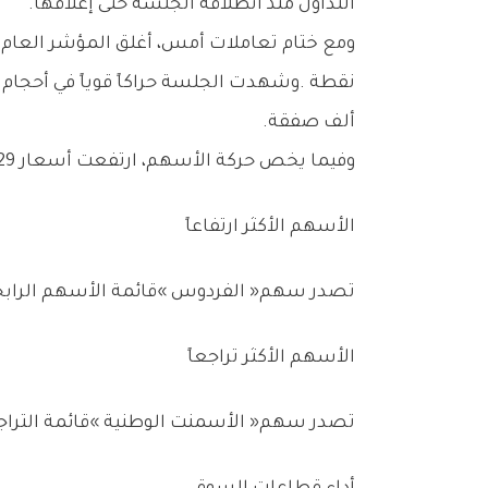
‬التداول‭ ‬منذ‭ ‬انطلاقة‭ ‬الجلسة‭ ‬حتى‭ ‬إغلاقها‭.‬
‬ألف‭ ‬صفقة‭.‬
وفيما‭ ‬يخص‭ ‬حركة‭ ‬الأسهم،‭ ‬ارتفعت‭ ‬أسعار‭ ‬29‭ ‬شركة،‭ ‬في‭ ‬مقابل‭ ‬تراجع‭ ‬14‭ ‬شركة‭ ‬فقط،‭ ‬بينما‭ ‬حافظت‭ ‬10‭ ‬شركات‭ ‬على‭ ‬مستويات‭ ‬إغلاقها‭ ‬السابقة‭ ‬دون‭ ‬تغيير‭.‬
الأسهم‭ ‬الأكثر‭ ‬ارتفاعاً
تصدر‭ ‬سهم‭ ‬‮«‬الفردوس‮»‬‭ ‬قائمة‭ ‬الأسهم‭ ‬الرابحة‭ ‬خلال‭ ‬جلسة‭ ‬أمس،‭ ‬محققاً‭ ‬ارتفاعاً‭ ‬بنسبة‭ ‬7‭.‬717‭ % ‬ليغلق‭ ‬عند‭ ‬مستوى‭ ‬0‭.‬335‭ ‬درهم‭.‬
الأسهم‭ ‬الأكثر‭ ‬تراجعاً
تصدر‭ ‬سهم‭ ‬‮«‬الأسمنت‭ ‬الوطنية‮»‬‭ ‬قائمة‭ ‬التراجعات‭ ‬بنسبة‭ ‬بلغت‭ ‬6‭.‬579‭ % ‬ليغلق‭ ‬عند‭ ‬مستوى‭ ‬4‭.‬260‭ ‬درهماً‭.‬