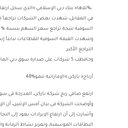
%‬،‭ ‬تلاها‭ ‬‮«‬بنك‭ ‬دبي‭ ‬الإسلامي‮»‬‭ ‬الذي‭ ‬سجل‭ ‬ارتفاعاً‭ ‬ملحوظاً‭.‬
‬السوقية‭ ‬نتيجة‭ ‬تراجع‭ ‬سعر‭ ‬السهم‭ ‬بنسبة‭ ‬1‭.‬32‭ %.‬
‬التراجع‭ ‬الأكبر‭.‬
وحافظت‭ ‬5‭ ‬شركات‭ ‬على‭ ‬صدارة‭ ‬سوق‭ ‬دبي‭ ‬المالي‭ ‬من‭ ‬حيث‭ ‬الوزن‭ ‬والقيمة،‭ ‬حيث‭ ‬تمثل‭ ‬مجتمعة‭ ‬العمود‭ ‬الفقري‭ ‬للسوق‭.‬
أرباح‭ ‬‮«‬باركن‮»‬‭ ‬الإماراتية‭ ‬تنمو‭ ‬48‭% ‬
ارتفع‭ ‬صافي‭ ‬ربح‭ ‬شركة‭ ‬باركن،‭ ‬المدرجة‭ ‬في‭ ‬سوق‭ ‬دبي‭ ‬المالي،‭ ‬بنسبة‭ ‬48‭ % ‬بنهاية‭ ‬عام‭ ‬2025،‭ ‬إلى‭ ‬626‭ ‬مليون‭ ‬درهم،‭ ‬مقارنة‭ ‬بعام‭ ‬2024‭.‬
وأوضحت‭ ‬الشركة‭ ‬في‭ ‬بيان‭ ‬أمس‭ ‬الإثنين،‭ ‬أن‭ ‬الإيرادات‭ ‬زادت‭ ‬بنسبة‭ ‬43‭ % ‬بنهاية‭ ‬عام‭ ‬2025‭ ‬إلى‭ ‬1‭.‬326‭ ‬مليار‭ ‬درهم‭.‬
‬البطاقات‭ ‬الموسمية،‭ ‬وتعزيز‭ ‬نشاط‭ ‬الرقابة‭ ‬والتنظيم‭.‬