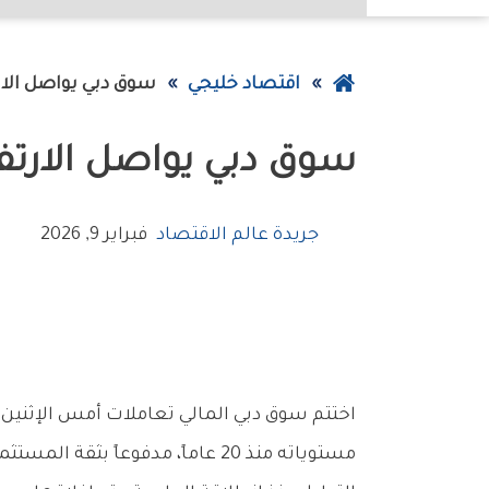
عودة
اقتصاد خليجي
سوق‭ ‬دبي‭ ‬يواصل‭ ‬الارتفاع‭ ‬للجلسة‭ ‬السادسة‭ ‬على‭ ‬التوالي‭ ‬
إلى
سوق‭ ‬دبي‭ ‬يواصل‭ ‬الارتفاع‭ ‬للجلسة‭ ‬السادسة‭ ‬على‭ ‬التوالي‭ ‬
الصفحة
الرئيسية
جريدة عالم الاقتصاد
فبراير 9, 2026