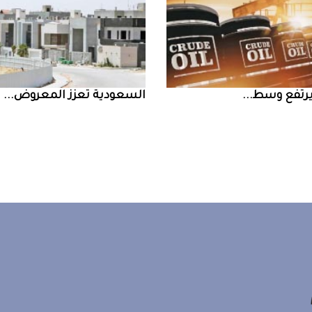
السعودية‭ ‬تعزز‭ ‬المعروض‭ ...