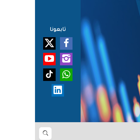
تابعونا
بحث