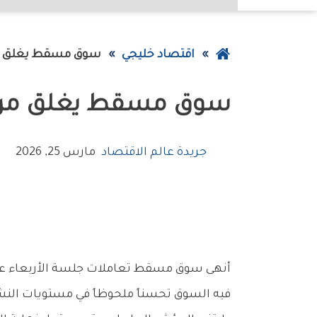
عودة
اقتصاد خليجي
سوق‭ ‬مسقط‭ ‬يغلق‭ ‬مرتفعاً‭ ‬بدعم‭ ‬الأسهم‭ ‬القيادية‭ ‬
إلى
سوق‭ ‬مسقط‭ ‬يغلق‭ ‬مرتفعاً‭ ‬بدعم‭ ‬الأسهم‭ ‬القيادية‭ ‬
الصفحة
الرئيسية
جريدة عالم الاقتصاد
مارس 25, 2026
‬فيه‭ ‬السوق‭ ‬تحسناً‭ ‬ملحوظاً‭ ‬في‭ ‬مستويات‭ ‬النشاط‭ ‬والسيولة،‭ ‬ما‭ ‬منح‭ ‬الجلسة‭ ‬زخماً‭ ‬واضحًا‭ ‬وعزز‭ ‬من‭ ‬وتيرة‭ ‬المكاسب‭ ‬على‭ ‬مستوى‭ ‬المؤشر‭ ‬العام‭.‬