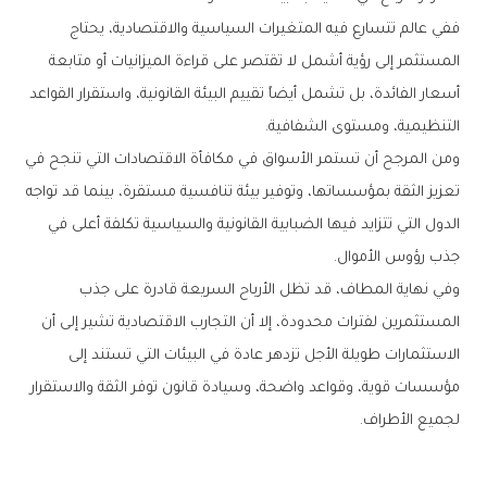
‬التنظيمية،‭ ‬ومستوى‭ ‬الشفافية‭.‬
‬جذب‭ ‬رؤوس‭ ‬الأموال‭.‬
‬لجميع‭ ‬الأطراف‭.‬