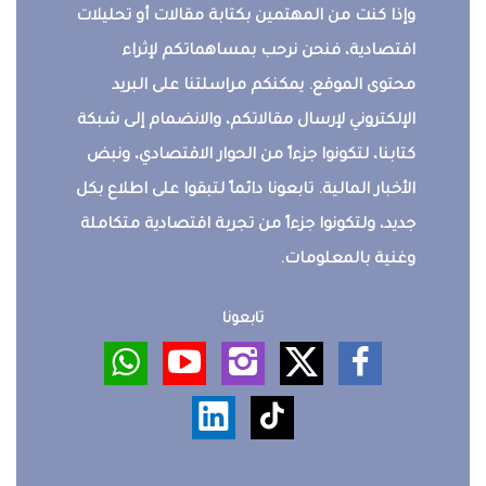
وإذا كنت من المهتمين بكتابة مقالات أو تحليلات
اقتصادية، فنحن نرحب بمساهماتكم لإثراء
محتوى الموقع. يمكنكم مراسلتنا على البريد
الإلكتروني لإرسال مقالاتكم، والانضمام إلى شبكة
كتابنا، لتكونوا جزءاً من الحوار الاقتصادي، ونبض
الأخبار المالية. تابعونا دائماً لتبقوا على اطلاع بكل
جديد، ولتكونوا جزءاً من تجربة اقتصادية متكاملة
وغنية بالمعلومات.
تابعونا