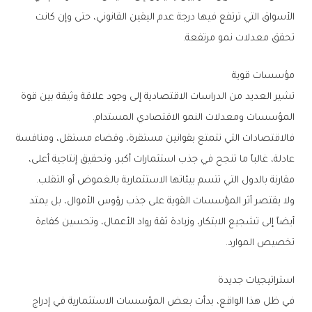
‬تحقق‭ ‬معدلات‭ ‬نمو‭ ‬مرتفعة‭.‬
مؤسسات‭ ‬قوية
‬المؤسسات‭ ‬ومعدلات‭ ‬النمو‭ ‬الاقتصادي‭ ‬المستدام‭.‬
‬مقارنة‭ ‬بالدول‭ ‬التي‭ ‬تتسم‭ ‬بيئاتها‭ ‬الاستثمارية‭ ‬بالغموض‭ ‬أو‭ ‬التقلب‭.‬
‬تخصيص‭ ‬الموارد‭.‬
استراتيجيات‭ ‬جديدة