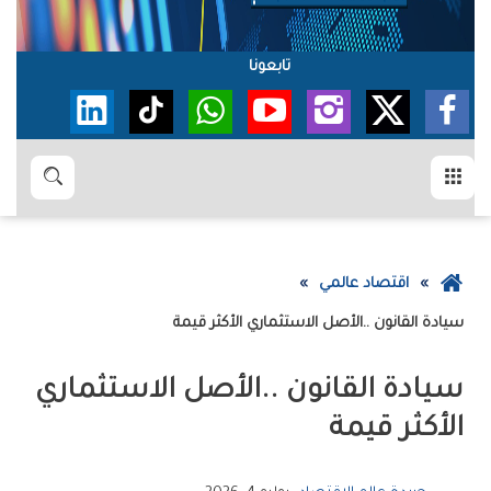
تابعونا
القائمة
بحث
عودة
اقتصاد عالمي
إلى
سيادة‭ ‬القانون‭.. ‬الأصل‭ ‬الاستثماري‭ ‬الأكثر‭ ‬قيمة
الصفحة
الرئيسية
‬الأكثر‭ ‬قيمة