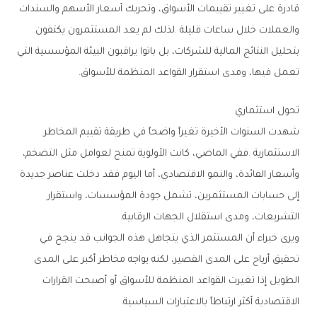
‬تعمل‭ ‬فيها،‭ ‬ومدى‭ ‬استقرار‭ ‬القواعد‭ ‬المنظمة‭ ‬للأسواق‭.‬
تحول‭ ‬استثماري
‬التشريعات،‭ ‬ومدى‭ ‬استقلال‭ ‬الجهات‭ ‬الرقابية‭.‬
‬الاقتصادية‭ ‬أكثر‭ ‬ارتباطاً‭ ‬بالاعتبارات‭ ‬السياسية‭.‬