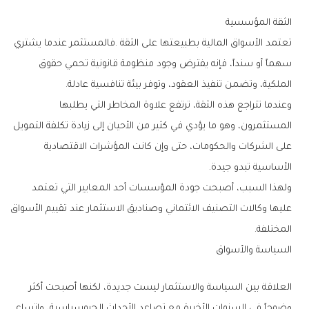
الثقة‭ ‬المؤسسية
‬الملكية،‭ ‬وتضمن‭ ‬تنفيذ‭ ‬العقود،‭ ‬وتوفر‭ ‬بيئة‭ ‬تنافسية‭ ‬عادلة‭.‬
‬الأساسية‭ ‬تبدو‭ ‬جيدة‭.‬
‬المختلفة‭.‬
السياسة‭ ‬والأسواق