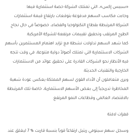
‬‮«‬سبيس‭ ‬إكس‮»‬،‭ ‬التي‭ ‬تمتلك‭ ‬الشركة‭ ‬حصة‭ ‬استثمارية‭ ‬فيها‭.‬
‬الطرح‭ ‬المرتقب‭ ‬وتحقيق‭ ‬تقييمات‭ ‬مرتفعة‭ ‬للشركة‭ ‬الأمريكية‭.‬
‬الخارجية‭ ‬والتقنيات‭ ‬الحديثة‭.‬
‬بالاقتصاد‭ ‬العالمي‭ ‬وقطاعات‭ ‬النمو‭ ‬المرتفع‭.‬
قفزات‭ ‬لافتة