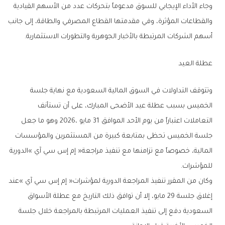
‬أسهم‭ ‬الشركات‭ ‬المرتبطة‭ ‬بالأخبار‭ ‬الجوهرية‭ ‬والتطورات‭ ‬الاستثمارية‭.‬
عطلة‭ ‬العيد
‬للمؤشرات‭.‬