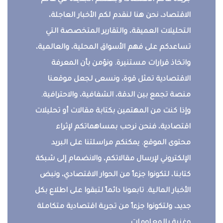
جريدة عالم الاقتصاد، وجهتكم الجديدة في عالم
الاقتصاد، نحن هنا لنقدم لكم الأخبار العاجلة،
التحليلات العميقة، والتقارير المتخصصة التي
تساعدكم على فهم الأسواق المحلية، والعالمية،
واتخاذ قرارات مستنيرة. ونؤمن بأن المعرفة
الاقتصادية تمثل قوة، ونسعى لجعل موقعنا
منصة تجمع بين الدقة، الشفافية، والاحترافية.
وإذا كنت من المهتمين بكتابة مقالات أو تحليلات
اقتصادية، فنحن نرحب بمساهماتكم لإثراء
محتوى الموقع. يمكنكم مراسلتنا على البريد
الإلكتروني لإرسال مقالاتكم، والانضمام إلى شبكة
كتابنا، لتكونوا جزءاً من الحوار الاقتصادي، ونبض
الأخبار المالية. تابعونا دائماً لتبقوا على اطلاع بكل
جديد، ولتكونوا جزءاً من تجربة اقتصادية متكاملة