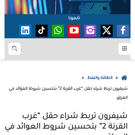
تابعونا
القائمة
بحث
عودة
الطاقة والنفط
إلى
شيفرون تربط شراء حقل “غرب القرنة 2” بتحسين شروط العوائد في
الصفحة
العراق
الرئيسية
شيفرون تربط شراء حقل “غرب
القرنة 2” بتحسين شروط العوائد في