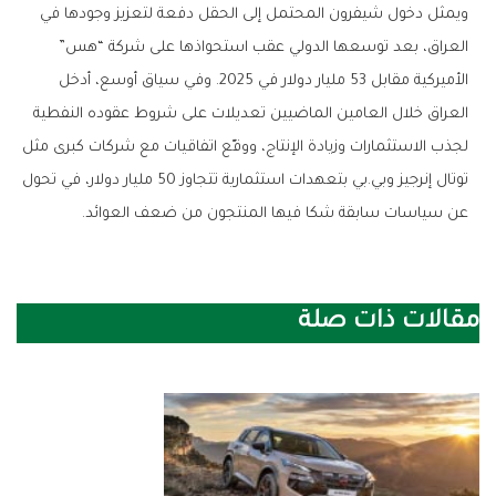
ويمثل دخول شيفرون المحتمل إلى الحقل دفعة لتعزيز وجودها في
العراق، بعد توسعها الدولي عقب استحواذها على شركة “هس”
الأميركية مقابل 53 مليار دولار في 2025. وفي سياق أوسع، أدخل
العراق خلال العامين الماضيين تعديلات على شروط عقوده النفطية
لجذب الاستثمارات وزيادة الإنتاج، ووقّع اتفاقيات مع شركات كبرى مثل
توتال إنرجيز وبي.بي بتعهدات استثمارية تتجاوز 50 مليار دولار، في تحول
عن سياسات سابقة شكا فيها المنتجون من ضعف العوائد.
مقالات ذات صلة