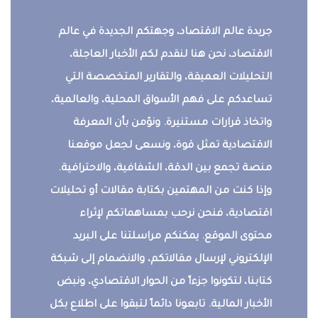
جريدة عالم الاقتصاد، وجهتكم الجديدة في عالم
الاقتصاد، نحن هنا لنقدم لكم الأخبار العاجلة،
التحليلات العميقة، والتقارير المتخصصة التي
تساعدكم على فهم الأسواق المحلية، والعالمية،
واتخاذ قرارات مستنيرة. ونؤمن بأن المعرفة
الاقتصادية تمثل قوة، ونسعى لجعل موقعنا
منصة تجمع بين الدقة، الشفافية، والاحترافية.
وإذا كنت من المهتمين بكتابة مقالات أو تحليلات
اقتصادية، فنحن نرحب بمساهماتكم لإثراء
محتوى الموقع. يمكنكم مراسلتنا على البريد
الإلكتروني لإرسال مقالاتكم، والانضمام إلى شبكة
كتابنا، لتكونوا جزءاً من الحوار الاقتصادي، ونبض
الأخبار المالية. تابعونا دائماً لتبقوا على اطلاع بكل