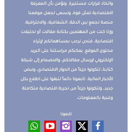
واتخاذ قرارات مستنيرة. ونؤمن بأن المعرفة
الاقتصادية تمثل قوة، ونسعى لجعل موقعنا
منصة تجمع بين الدقة، الشفافية، والاحترافية.
وإذا كنت من المهتمين بكتابة مقالات أو تحليلات
اقتصادية، فنحن نرحب بمساهماتكم لإثراء
محتوى الموقع. يمكنكم مراسلتنا على البريد
الإلكتروني لإرسال مقالاتكم، والانضمام إلى شبكة
كتابنا، لتكونوا جزءاً من الحوار الاقتصادي، ونبض
الأخبار المالية. تابعونا دائماً لتبقوا على اطلاع بكل
جديد، ولتكونوا جزءاً من تجربة اقتصادية متكاملة
وغنية بالمعلومات.
تابعونا