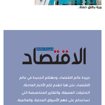
‮‬وربة‮‬‭ ‬يطلق‭ ‬حملة‭ ...
جريدة عالم الاقتصاد، وجهتكم الجديدة في عالم
الاقتصاد، نحن هنا لنقدم لكم الأخبار العاجلة،
التحليلات العميقة، والتقارير المتخصصة التي
تساعدكم على فهم الأسواق المحلية، والعالمية،