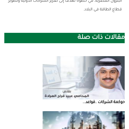
البترول المصرية، في خطوة تهدف إلى تعزيز الشراكات الدولية وتطوير
قطاع الطاقة في البلاد.
مقالات ذات صلة
حوكمة‭ ‬الشركات‭.. ‬قواعد‭ ...