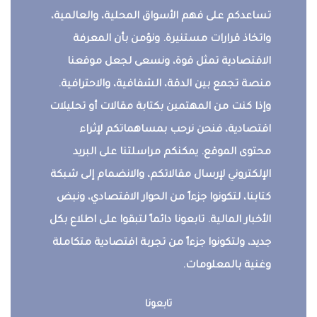
تساعدكم على فهم الأسواق المحلية، والعالمية،
واتخاذ قرارات مستنيرة. ونؤمن بأن المعرفة
الاقتصادية تمثل قوة، ونسعى لجعل موقعنا
منصة تجمع بين الدقة، الشفافية، والاحترافية.
وإذا كنت من المهتمين بكتابة مقالات أو تحليلات
اقتصادية، فنحن نرحب بمساهماتكم لإثراء
محتوى الموقع. يمكنكم مراسلتنا على البريد
الإلكتروني لإرسال مقالاتكم، والانضمام إلى شبكة
كتابنا، لتكونوا جزءاً من الحوار الاقتصادي، ونبض
الأخبار المالية. تابعونا دائماً لتبقوا على اطلاع بكل
جديد، ولتكونوا جزءاً من تجربة اقتصادية متكاملة
وغنية بالمعلومات.
تابعونا