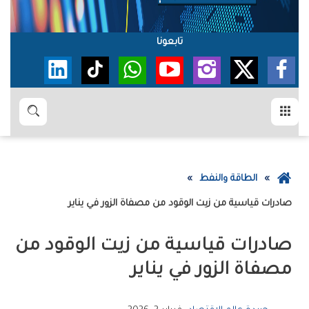
تابعونا
القائمة
بحث
عودة
الطاقة والنفط
إلى
صادرات‭ ‬قياسية‭ ‬من‭ ‬زيت‭ ‬الوقود‭ ‬من‭ ‬مصفاة‭ ‬الزور‭ ‬في‭ ‬يناير
الصفحة
الرئيسية
‬مصفاة‭ ‬الزور‭ ‬في‭ ‬يناير