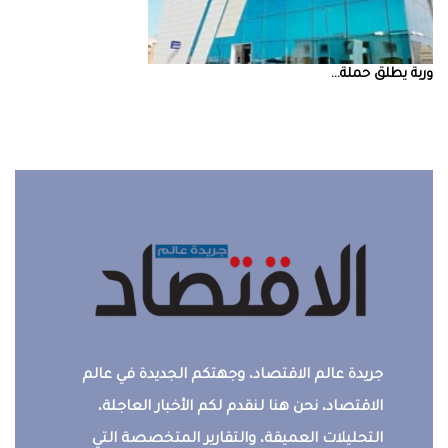
‮‬وربة‮‬‭ ‬يطلق‭ ‬حملة‭ ...
جريدة عالم الاقتصاد، وجهتكم الجديدة في عالم
الاقتصاد، نحن هنا لنقدم لكم الأخبار العاجلة،
التحليلات العميقة، والتقارير المتخصصة التي