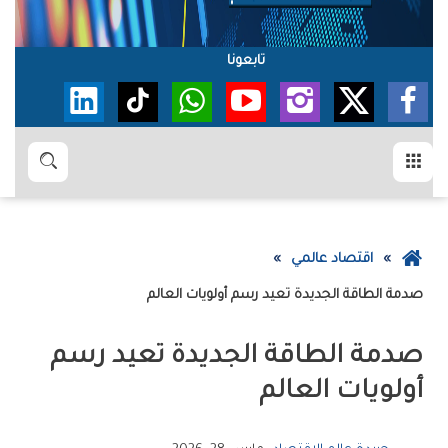
تابعونا
القائمة
بحث
عودة
اقتصاد عالمي
إلى
صدمة‭ ‬الطاقة‭ ‬الجديدة‭ ‬تعيد‭ ‬رسم‭ ‬أولويات‭ ‬العالم
الصفحة
الرئيسية
‬أولويات‭ ‬العالم