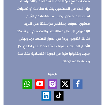
منصة تجمع بين الدقة، الشفافية، والاحترافية.
وإذا كنت من المهتمين بكتابة مقالات أو تحليلات
اقتصادية، فنحن نرحب بمساهماتكم لإثراء
محتوى الموقع. يمكنكم مراسلتنا على البريد
الإلكتروني لإرسال مقالاتكم، والانضمام إلى شبكة
كتابنا، لتكونوا جزءاً من الحوار الاقتصادي، ونبض
الأخبار المالية. تابعونا دائماً لتبقوا على اطلاع بكل
جديد، ولتكونوا جزءاً من تجربة اقتصادية متكاملة
وغنية بالمعلومات.
تابعونا