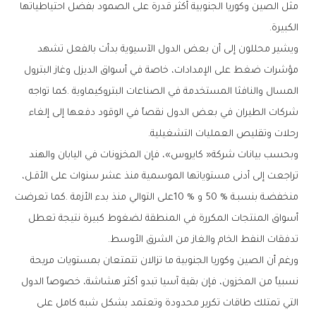
‬الكبيرة‭.‬
‬رحلات‭ ‬وتقليص‭ ‬العمليات‭ ‬التشغيلية‭.‬
‬تدفقات‭ ‬النفط‭ ‬الخام‭ ‬والغاز‭ ‬من‭ ‬الشرق‭ ‬الأوسط‭.‬