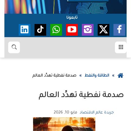
تابعونا
القائمة
بحث
عودة
الطاقة والنفط
صدمة‭ ‬نفطية‭ ‬تهدِّد‭ ‬العالم
إلى
الصفحة
صدمة‭ ‬نفطية‭ ‬تهدِّد‭ ‬العالم
الرئيسية
جريدة عالم الاقتصاد
مايو 10, 2026