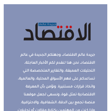
جريدة عالم الاقتصاد، وجهتكم الجديدة في عالم
الاقتصاد، نحن هنا لنقدم لكم الأخبار العاجلة،
التحليلات العميقة، والتقارير المتخصصة التي
تساعدكم على فهم الأسواق المحلية، والعالمية،
واتخاذ قرارات مستنيرة. ونؤمن بأن المعرفة
الاقتصادية تمثل قوة، ونسعى لجعل موقعنا
منصة تجمع بين الدقة، الشفافية، والاحترافية.
وإذا كنت من المهتمين بكتابة مقالات أو تحليلات