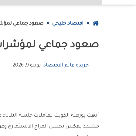
عودة
اقتصاد خليجي
صعود‭ ‬جماعي‭ ‬لمؤشرات‭ ‬البورصة‭ ‬وسيولة‭ ‬بـ118‭ ‬مليون‭ ‬دينار
إلى
صعود‭ ‬جماعي‭ ‬لمؤشرات‭ ‬البورصة‭ ‬وسيولة‭ ‬بـ118‭ ‬مليون‭ ‬دينار
الصفحة
الرئيسية
جريدة عالم الاقتصاد
يونيو 9, 2026