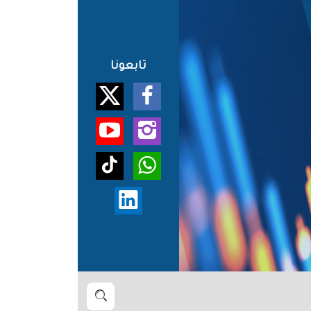
تابعونا
بحث