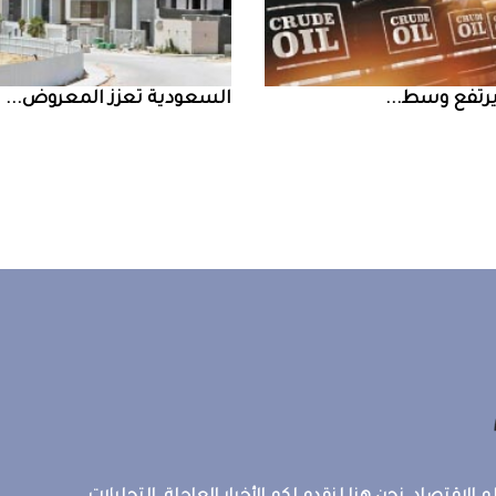
السعودية‭ ‬تعزز‭ ‬المعروض‭ ...