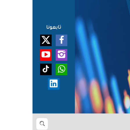
تابعونا
بحث