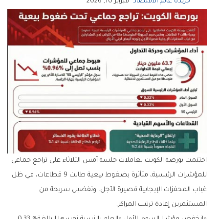
جريدة عالم الاقتصاد
فبراير 10, 2026
‬المستثمرين‭ ‬إعادة‭ ‬ترتيب‭ ‬المراكز‭.‬