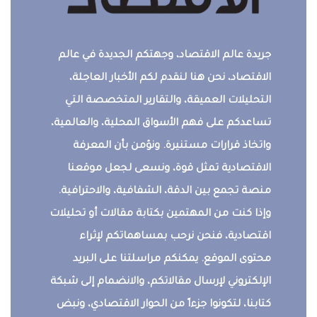
جريدة عالم الاقتصاد، وجهتكم الجديدة في عالم
الاقتصاد، نحن هنا لنقدم لكم الأخبار العاجلة،
التحليلات العميقة، والتقارير المتخصصة التي
تساعدكم على فهم الأسواق المحلية، والعالمية،
واتخاذ قرارات مستنيرة. ونؤمن بأن المعرفة
الاقتصادية تمثل قوة، ونسعى لجعل موقعنا
منصة تجمع بين الدقة، الشفافية، والاحترافية.
وإذا كنت من المهتمين بكتابة مقالات أو تحليلات
اقتصادية، فنحن نرحب بمساهماتكم لإثراء
محتوى الموقع. يمكنكم مراسلتنا على البريد
الإلكتروني لإرسال مقالاتكم، والانضمام إلى شبكة
كتابنا، لتكونوا جزءاً من الحوار الاقتصادي، ونبض