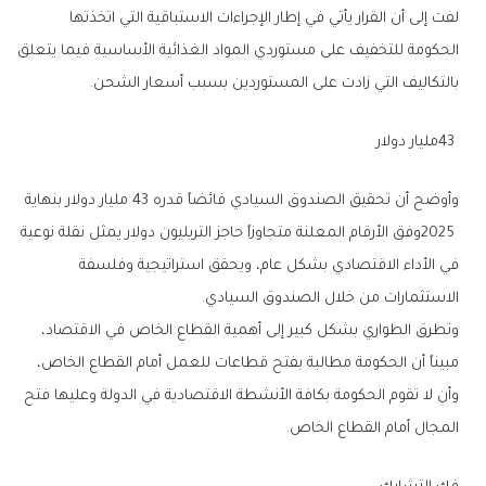
‬بالتكاليف‭ ‬التي‭ ‬زادت‭ ‬على‭ ‬المستوردين‭ ‬بسبب‭ ‬أسعار‭ ‬الشحن‭.‬
43‭ ‬مليار‭ ‬دولار
‬الاستثمارات‭ ‬من‭ ‬خلال‭ ‬الصندوق‭ ‬السيادي‭.‬
‬المجال‭ ‬أمام‭ ‬القطاع‭ ‬الخاص‭.‬