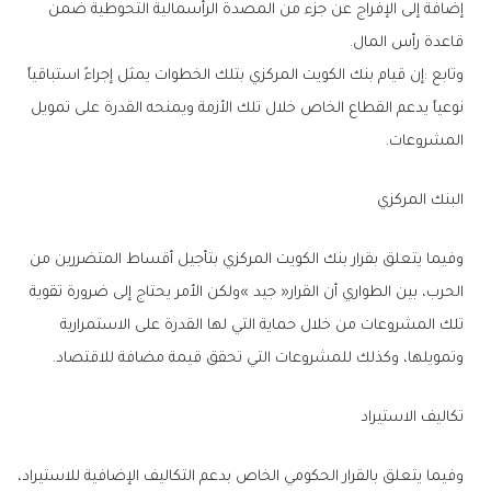
‬قاعدة‭ ‬رأس‭ ‬المال‭.‬
‬المشروعات‭.‬
البنك‭ ‬المركزي
‬وتمويلها،‭ ‬وكذلك‭ ‬للمشروعات‭ ‬التي‭ ‬تحقق‭ ‬قيمة‭ ‬مضافة‭ ‬للاقتصاد‭.‬
تكاليف‭ ‬الاستيراد