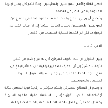
‬للحكومة‭ ‬بغض‭ ‬النظر‭ ‬عن‭ ‬التكلفة‭.‬
‬الإجراءات‭ ‬التي‭ ‬تم‭ ‬اتخاذها‭ ‬لحماية‭ ‬المنشآت‭ ‬من‭ ‬الأخطار‭.‬
تلافي‭ ‬الأزمات
‬الصغيرة‭ ‬والمتوسطة‭.‬