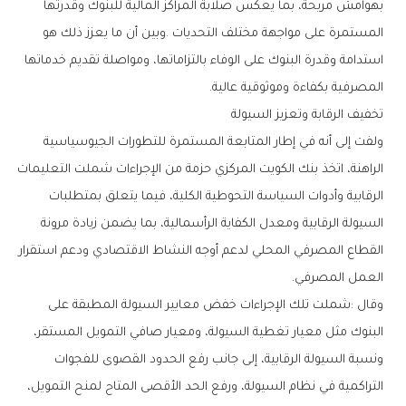
‬المصرفية‭ ‬بكفاءة‭ ‬وموثوقية‭ ‬عالية‭.‬
تخفيف‭ ‬الرقابة‭ ‬وتعزيز‭ ‬السيولة
‬العمل‭ ‬المصرفي‭.‬