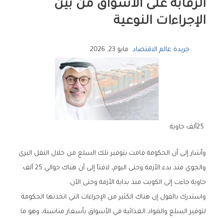
‬الإجراءات‭ ‬النوعية
جريدة عالم الاقتصاد
مايو 23, 2026
25‭ ‬ألف‭ ‬حاوية
‬حاوية‭ ‬جاءت‭ ‬إلى‭ ‬الكويت‭ ‬منذ‭ ‬بداية‭ ‬الأزمة‭ ‬وحتى‭ ‬الآن‭.‬