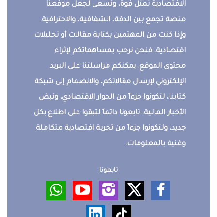
الاقتصادية تمثل قوة، ونسعى لجعل موقعنا
منصة تجمع بين الدقة، الشفافية، والاحترافية.
وإذا كنت من المهتمين بكتابة مقالات أو تحليلات
اقتصادية، فنحن نرحب بمساهماتكم لإثراء
محتوى الموقع. يمكنكم مراسلتنا على البريد
الإلكتروني لإرسال مقالاتكم، والانضمام إلى شبكة
كتابنا، لتكونوا جزءاً من الحوار الاقتصادي، ونبض
الأخبار المالية. تابعونا دائماً لتبقوا على اطلاع بكل
جديد، ولتكونوا جزءاً من تجربة اقتصادية متكاملة
وغنية بالمعلومات.
تابعونا