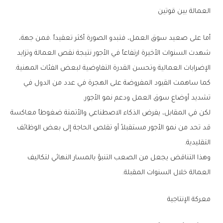
العمالة‭ ‬بين‭ ‬قوتين
‬الإضرابات‭ ‬العمالية‭ ‬وتحسن‭ ‬القدرة‭ ‬التفاوضية‭ ‬لبعض‭ ‬الفئات‭ ‬المهنية‭.‬
‬تشديد‭ ‬أوضاع‭ ‬سوق‭ ‬العمل‭ ‬ودعم‭ ‬نمو‭ ‬الأجور‭.‬
‬التقليدية‭.‬
‬العمالة‭ ‬خلال‭ ‬السنوات‭ ‬المقبلة‭.‬
معركة‭ ‬الإنتاجية