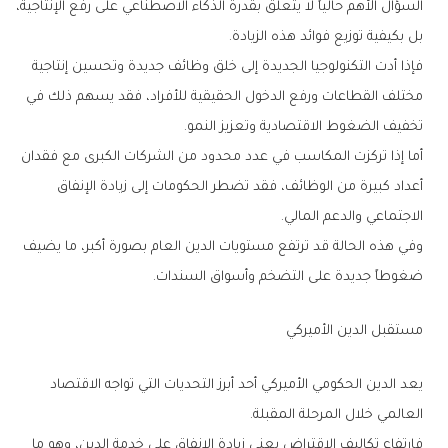
‬بل‭ ‬بكيفية‭ ‬توزيع‭ ‬فوائد‭ ‬هذه‭ ‬الزيادة‭.‬
‬تخفيف‭ ‬الضغوط‭ ‬الاقتصادية‭ ‬وتعزيز‭ ‬النمو‭.‬
‬الاجتماعي‭ ‬والدعم‭ ‬المالي‭.‬
‬ضغوطاً‭ ‬جديدة‭ ‬على‭ ‬التضخم‭ ‬وأسواق‭ ‬السندات‭.‬
مستقبل‭ ‬الدين‭ ‬الأميركي
‬العالمي‭ ‬خلال‭ ‬المرحلة‭ ‬المقبلة‭.‬