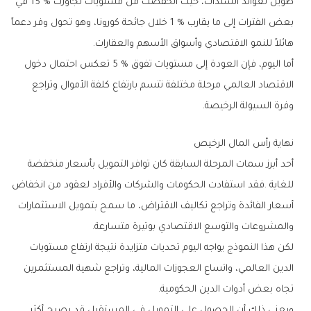
‬هائلاً‭ ‬للنمو‭ ‬الاقتصادي‭ ‬وأسواق‭ ‬الأسهم‭ ‬والعقارات‭.‬
‬وفرة‭ ‬السيولة‭ ‬الرخيصة‭.‬
نهاية‭ ‬رأس‭ ‬المال‭ ‬الرخيص
‬والمشروعات‭ ‬والتوسع‭ ‬الاقتصادي‭ ‬بوتيرة‭ ‬متسارعة‭.‬
‬تجاه‭ ‬بعض‭ ‬أدوات‭ ‬الدين‭ ‬الحكومية‭.‬