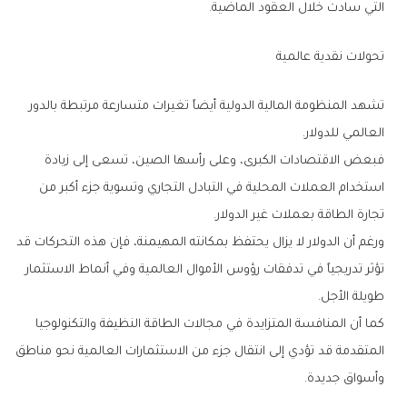
‬التي‭ ‬سادت‭ ‬خلال‭ ‬العقود‭ ‬الماضية‭.‬
تحولات‭ ‬نقدية‭ ‬عالمية
‬العالمي‭ ‬للدولار‭.‬
‬تجارة‭ ‬الطاقة‭ ‬بعملات‭ ‬غير‭ ‬الدولار‭.‬
‬طويلة‭ ‬الأجل‭.‬
‬وأسواق‭ ‬جديدة‭.‬