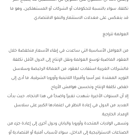
‬قد‭ ‬ينعكس‭ ‬على‭ ‬معدلات‭ ‬الاستثمار‭ ‬والنمو‭ ‬الاقتصادي‭.‬
العولمة‭ ‬تتراجع
‬العقود‭ ‬الماضية‭ ‬توسع‭ ‬العولمة‭ ‬ونقل‭ ‬الإنتاج‭ ‬إلى‭ ‬الدول‭ ‬الأقل‭ ‬تكلفة‭.‬
‬خفض‭ ‬تكلفة‭ ‬الإنتاج‭ ‬وتحسين‭ ‬هوامش‭ ‬الأرباح‭.‬
‬الإمداد‭ ‬الخارجية‭.‬