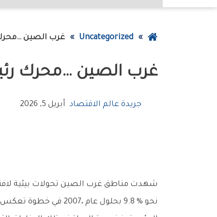
عودة
Uncategorized
غرب‭ ‬الصين‭… ‬محرك‭ ‬رئيسي‭ ‬لتسريع‭ ‬النمو‭ ‬الاقتصادي‭ ‬
إلى
غرب‭ ‬الصين‭… ‬محرك‭ ‬رئيسي‭ ‬لتسريع‭ ‬النمو‭ ‬الاقتصادي‭ ‬
الصفحة
الرئيسية
جريدة عالم الاقتصاد
أبريل 5, 2026