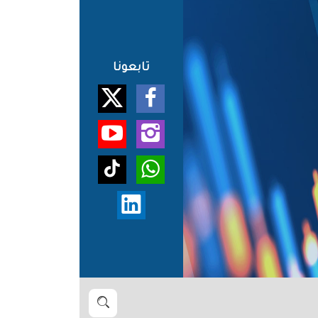
تابعونا
بحث