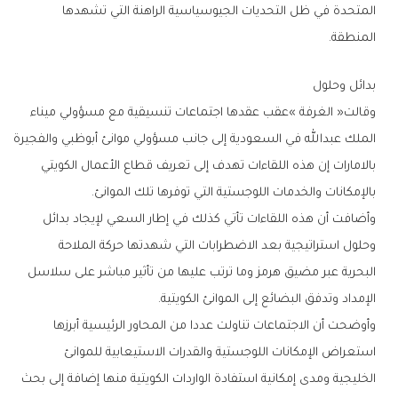
‬المنطقة‭.‬
بدائل‭ ‬وحلول
‬بالإمكانات‭ ‬والخدمات‭ ‬اللوجستية‭ ‬التي‭ ‬توفرها‭ ‬تلك‭ ‬الموانئ‭.‬
‬وحلول‭ ‬استراتيجية‭ ‬بعد‭ ‬الاضطرابات‭ ‬التي‭ ‬شهدتها‭ ‬حركة‭ ‬الملاحة
‬الإمداد‭ ‬وتدفق‭ ‬البضائع‭ ‬إلى‭ ‬الموانئ‭ ‬الكويتية‭.‬
‬استعراض‭ ‬الإمكانات‭ ‬اللوجستية‭ ‬والقدرات‭ ‬الاستيعابية‭ ‬للموانئ