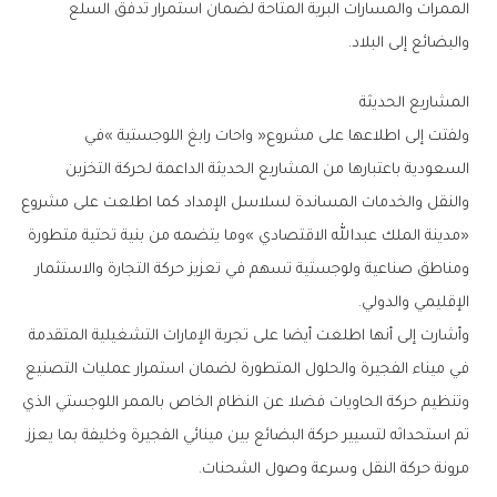
‬والبضائع‭ ‬إلى‭ ‬البلاد‭.‬
المشاريع‭ ‬الحديثة
‬السعودية‭ ‬باعتبارها‭ ‬من‭ ‬المشاريع‭ ‬الحديثة‭ ‬الداعمة‭ ‬لحركة‭ ‬التخزين
‬الإقليمي‭ ‬والدولي‭.‬
‬مرونة‭ ‬حركة‭ ‬النقل‭ ‬وسرعة‭ ‬وصول‭ ‬الشحنات‭.‬