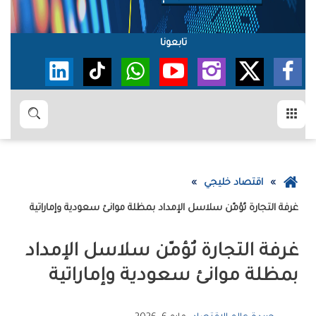
تابعونا
القائمة
بحث
عودة
اقتصاد خليجي
إلى
غرفة‭ ‬التجارة‭ ‬تُؤمّن‭ ‬سلاسل‭ ‬الإمداد‭ ‬بمظلة‭ ‬موانئ‭ ‬سعودية‭ ‬وإماراتية
الصفحة
الرئيسية
‬بمظلة‭ ‬موانئ‭ ‬سعودية‭ ‬وإماراتية