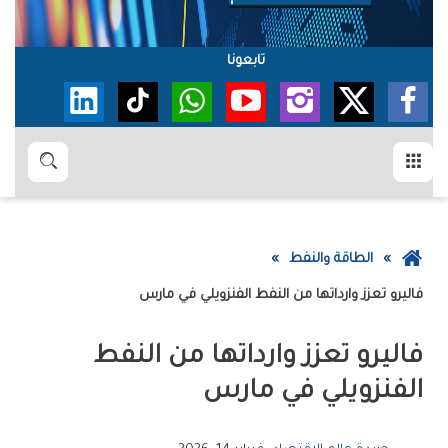
تابعونا
القائمة
بحث
عودة
الطاقة والنفط
إلى
فاليرو تعزز وارداتها من النفط الفنزويلي في مارس
الصفحة
الرئيسية
فاليرو تعزز وارداتها من النفط
الفنزويلي في مارس