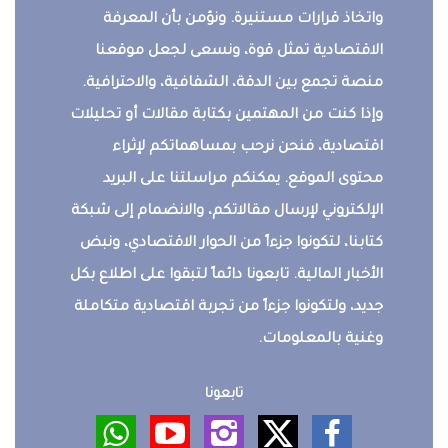
واتخاذ قرارات مستنيرة. ونؤمن بأن المعرفة
الاقتصادية تمثل قوة، ونسعى لجعل موقعنا
منصة تجمع بين الدقة، الشفافية، والاحترافية.
وإذا كنت من المهتمين بكتابة مقالات أو تحليلات
اقتصادية، فنحن نرحب بمساهماتكم لإثراء
محتوى الموقع. يمكنكم مراسلتنا على البريد
الإلكتروني لإرسال مقالاتكم، والانضمام إلى شبكة
كتابنا، لتكونوا جزءاً من الحوار الاقتصادي، ونبض
الأخبار المالية. تابعونا دائماً لتبقوا على اطلاع بكل
جديد، ولتكونوا جزءاً من تجربة اقتصادية متكاملة
وغنية بالمعلومات.
تابعونا