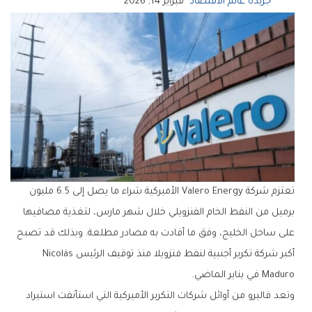
جريدة عالم الاقتصاد
فبراير 14, 2026
تعتزم شركة Valero Energy الأميركية شراء ما يصل إلى 6.5 مليون
برميل من النفط الخام الفنزويلي خلال شهر مارس، لتغذية مصافيها
على ساحل الخليج، وفق ما أفادت به مصادر مطلعة. وبذلك قد تصبح
أكبر شركة تكرير أجنبية لنفط فنزويلا منذ توقيف الرئيس Nicolás
Maduro في يناير الماضي.
وتعد فاليرو من أوائل شركات التكرير الأميركية التي استأنفت استيراد