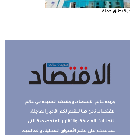
‮‬وربة‮‬‭ ‬يطلق‭ ‬حملة‭ ...
جريدة عالم الاقتصاد، وجهتكم الجديدة في عالم
الاقتصاد، نحن هنا لنقدم لكم الأخبار العاجلة،
التحليلات العميقة، والتقارير المتخصصة التي
تساعدكم على فهم الأسواق المحلية، والعالمية،