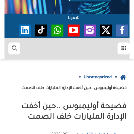
تابعونا
القائمة
بحث
عودة
Uncategorized
إلى
فضيحة‭ ‬أوليمبوس‭.. ‬حين‭ ‬أخفت‭ ‬الإدارة‭ ‬المليارات‭ ‬خلف‭ ‬الصمت
الصفحة
الرئيسية
‬الإدارة‭ ‬المليارات‭ ‬خلف‭ ‬الصمت