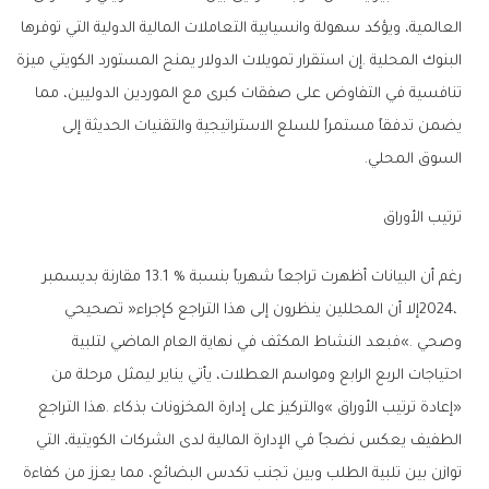
‬السوق‭ ‬المحلي‭.‬
ترتيب‭ ‬الأوراق‭ ‬