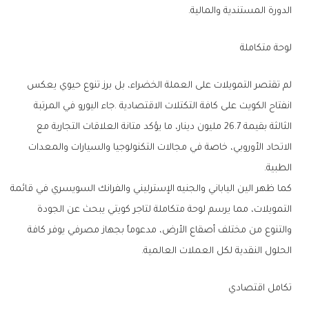
‬الدورة‭ ‬المستندية‭ ‬والمالية‭.‬
لوحة‭ ‬متكاملة
‬الطبية‭. ‬
‬الحلول‭ ‬النقدية‭ ‬لكل‭ ‬العملات‭ ‬العالمية‭.‬
تكامل‭ ‬اقتصادي‭ ‬