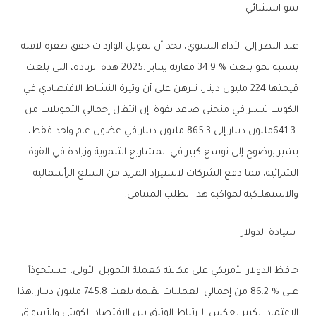
نمو‭ ‬استثنائي
‬والاستهلاكية‭ ‬لمواكبة‭ ‬هذا‭ ‬الطلب‭ ‬المتنامي‭.‬
‭ ‬سيادة‭ ‬الدولار