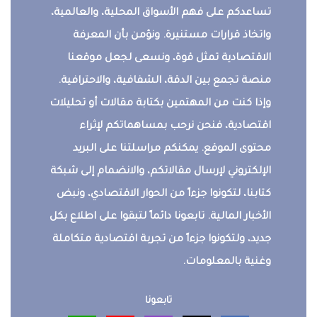
تساعدكم على فهم الأسواق المحلية، والعالمية،
واتخاذ قرارات مستنيرة. ونؤمن بأن المعرفة
الاقتصادية تمثل قوة، ونسعى لجعل موقعنا
منصة تجمع بين الدقة، الشفافية، والاحترافية.
وإذا كنت من المهتمين بكتابة مقالات أو تحليلات
اقتصادية، فنحن نرحب بمساهماتكم لإثراء
محتوى الموقع. يمكنكم مراسلتنا على البريد
الإلكتروني لإرسال مقالاتكم، والانضمام إلى شبكة
كتابنا، لتكونوا جزءاً من الحوار الاقتصادي، ونبض
الأخبار المالية. تابعونا دائماً لتبقوا على اطلاع بكل
جديد، ولتكونوا جزءاً من تجربة اقتصادية متكاملة
وغنية بالمعلومات.
تابعونا