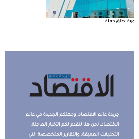
‮‬وربة‮‬‭ ‬يطلق‭ ‬حملة‭ ...
جريدة عالم الاقتصاد، وجهتكم الجديدة في عالم
الاقتصاد، نحن هنا لنقدم لكم الأخبار العاجلة،
التحليلات العميقة، والتقارير المتخصصة التي