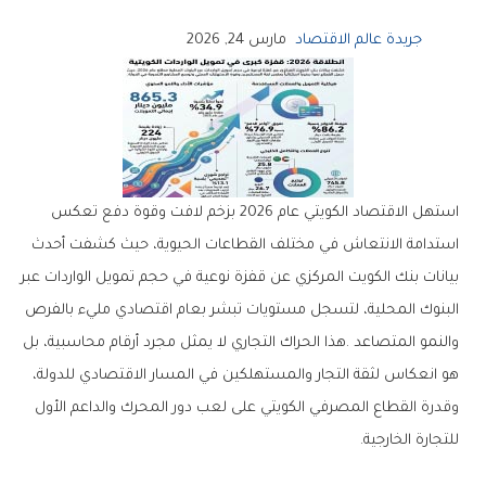
جريدة عالم الاقتصاد
مارس 24, 2026
‬للتجارة‭ ‬الخارجية‭.‬