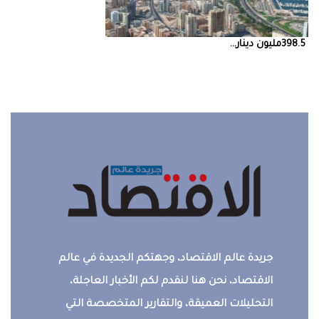
398.5‭ ‬مليون‭ ‬دينار‭ ...
جريدة عالم الاقتصاد، وجهتكم الجديدة في عالم
الاقتصاد، نحن هنا لنقدم لكم الأخبار العاجلة،
التحليلات العميقة، والتقارير المتخصصة التي