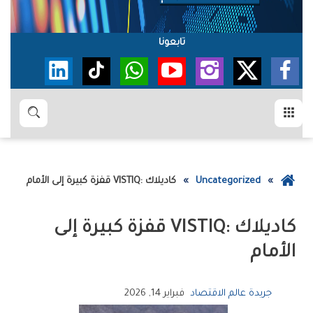
تابعونا
القائمة
بحث
عودة
Uncategorized
كاديلاك‭ ‬VISTIQ‭: ‬قفزة‭ ‬كبيرة‭ ‬إلى‭ ‬الأمام
إلى
الصفحة
الرئيسية
‬الأمام
جريدة عالم الاقتصاد
فبراير 14, 2026