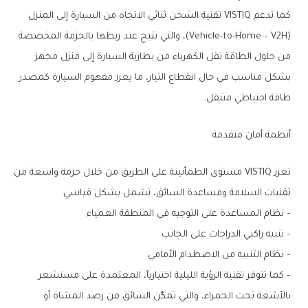
كما تدعم VISTIQ تقنية الشحن ثنائي الاتجاه من السيارة إلى المنزل
(Vehicle-to-Home – V2H)، والتي تتيح عند ربطها بالحزمة المخصصة
من حلول الطاقة نقل الكهرباء من بطارية السيارة إلى منزل مجهز
بشكل مناسب في حال انقطاع التيار، ما يعزز مفهوم السيارة كمصدر
طاقة احتياطي متنقل.
أنظمة أمان متقدمة
تعزز VISTIQ مستوى الطمأنينة على الطريق من خلال حزمة واسعة من
تقنيات السلامة ومساعدة السائق، تشمل بشكل قياسي:
– نظام المساعدة على التوجيه في المنطقة العمياء
– تنبيه راكبي الدراجات على الجانب
– نظام التنبيه من الاصطدام الأمامي
– كما تتوفر تقنية الرؤية الليلية اختيارياً، المعتمدة على مستشعر
بالأشعة تحت الحمراء، والتي تمكّن السائق من رصد المشاة أو