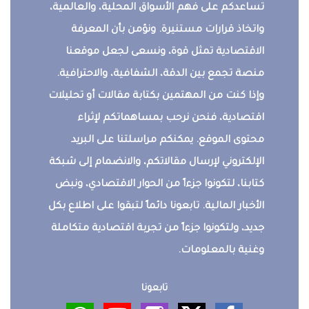
تساعدكم على فهم الأسواق المحلية، والعالمية،
واتخاذ قرارات مستنيرة. ونؤمن بأن المعرفة
الاقتصادية تمثل قوة، ونسعى لجعل موقعنا
منصة تجمع بين الدقة، الشفافية، والاحترافية.
وإذا كنت من المهتمين بكتابة مقالات أو تحليلات
اقتصادية، فنحن نرحب بمساهماتكم لإثراء
محتوى الموقع. يمكنكم مراسلتنا على البريد
الإلكتروني لإرسال مقالاتكم، والانضمام إلى شبكة
كتابنا، لتكونوا جزءاً من الحوار الاقتصادي، ونبض
الأخبار المالية. تابعونا دائماً لتبقوا على اطلاع بكل
جديد، ولتكونوا جزءاً من تجربة اقتصادية متكاملة
وغنية بالمعلومات.
تابعونا