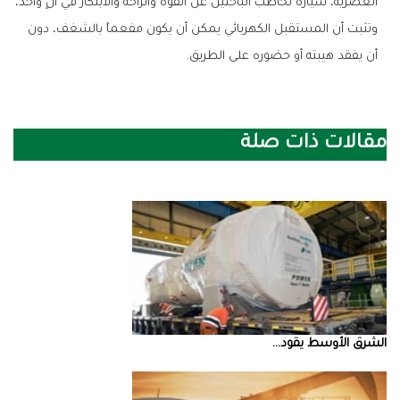
العصرية، سيارة تخاطب الباحثين عن القوة والراحة والابتكار في آنٍ واحد،
وتثبت أن المستقبل الكهربائي يمكن أن يكون مفعماً بالشغف، دون
أن يفقد هيبته أو حضوره على الطريق.
مقالات ذات صلة
الشرق‭ ‬الأوسط‭ ‬يقود‭ ...