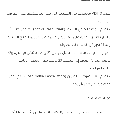
تقدم VISTIQ مجموعة من التقنيات التي تعزز ديناميكيتها على الطريق،
من أبرزها:
– نظام التوجيه الخلفي النشط (Active Rear Steer) المتوفر اختيارياً،
والذي يحسن القدرة على المناورة ويقلل قطر الدوران، ليمنح السيارة
رشاقة أكبر في المساحات الضيقة.
– خيارات عجلات متعددة تشمل قياس 21 بوصة بشكل قياسي، و22
بوصة اختيارياً، إضافة إلى عجلات 23 بوصة تعزز الحضور الرياضي
والمظهر الفاخر.
– نظام إلغاء ضوضاء الطريق (Road Noise Cancellation) الذي يوفر
مقصورة أكثر هدوءاً وراحة.
هوية تصميمية
على صعيد التصميم، تستلهم VISTIQ ملامحها من شقيقتها الأكبر