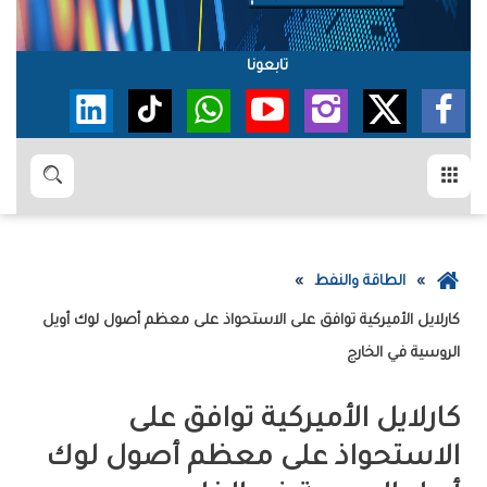
تابعونا
القائمة
بحث
عودة
الطاقة والنفط
إلى
كارلايل الأميركية توافق على الاستحواذ على معظم أصول لوك أويل
الصفحة
الروسية في الخارج
الرئيسية
كارلايل الأميركية توافق على
الاستحواذ على معظم أصول لوك