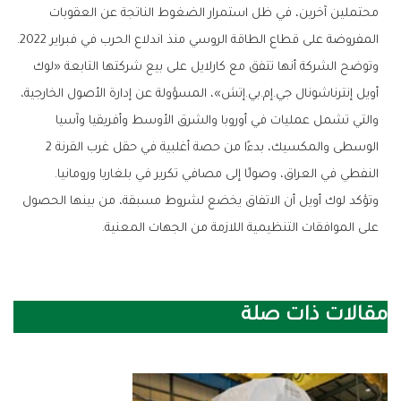
محتملين آخرين، في ظل استمرار الضغوط الناتجة عن العقوبات
المفروضة على قطاع الطاقة الروسي منذ اندلاع الحرب في فبراير 2022.
وتوضح الشركة أنها تتفق مع كارلايل على بيع شركتها التابعة «لوك
أويل إنترناشونال جي.إم.بي.إتش»، المسؤولة عن إدارة الأصول الخارجية،
والتي تشمل عمليات في أوروبا والشرق الأوسط وأفريقيا وآسيا
الوسطى والمكسيك، بدءًا من حصة أغلبية في حقل غرب القرنة 2
النفطي في العراق، وصولًا إلى مصافي تكرير في بلغاريا ورومانيا.
وتؤكد لوك أويل أن الاتفاق يخضع لشروط مسبقة، من بينها الحصول
على الموافقات التنظيمية اللازمة من الجهات المعنية.
مقالات ذات صلة