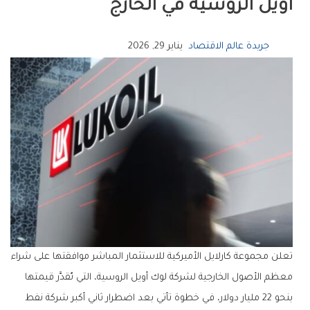
أويل الروسية في الخارج
جريدة عالم الاقتصاد
يناير 29, 2026
تعلن مجموعة كارلايل الأميركية للاستثمار المباشر موافقتها على شراء
معظم الأصول الخارجية لشركة لوك أويل الروسية، التي تُقدَّر قيمتها
بنحو 22 مليار دولار، في خطوة تأتي بعد اضطرار ثاني أكبر شركة نفط