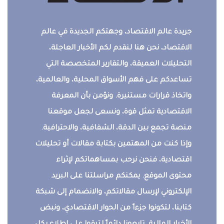
جريدة عالم الاقتصاد، وجهتكم الجديدة في عالم
الاقتصاد، نحن هنا لنقدم لكم الأخبار العاجلة،
التحليلات العميقة، والتقارير المتخصصة التي
تساعدكم على فهم الأسواق المحلية، والعالمية،
واتخاذ قرارات مستنيرة. ونؤمن بأن المعرفة
الاقتصادية تمثل قوة، ونسعى لجعل موقعنا
منصة تجمع بين الدقة، الشفافية، والاحترافية.
وإذا كنت من المهتمين بكتابة مقالات أو تحليلات
اقتصادية، فنحن نرحب بمساهماتكم لإثراء
محتوى الموقع. يمكنكم مراسلتنا على البريد
الإلكتروني لإرسال مقالاتكم، والانضمام إلى شبكة
كتابنا، لتكونوا جزءاً من الحوار الاقتصادي، ونبض