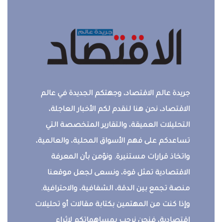
جريدة عالم الاقتصاد، وجهتكم الجديدة في عالم
الاقتصاد، نحن هنا لنقدم لكم الأخبار العاجلة،
التحليلات العميقة، والتقارير المتخصصة التي
تساعدكم على فهم الأسواق المحلية، والعالمية،
واتخاذ قرارات مستنيرة. ونؤمن بأن المعرفة
الاقتصادية تمثل قوة، ونسعى لجعل موقعنا
منصة تجمع بين الدقة، الشفافية، والاحترافية.
وإذا كنت من المهتمين بكتابة مقالات أو تحليلات
اقتصادية، فنحن نرحب بمساهماتكم لإثراء