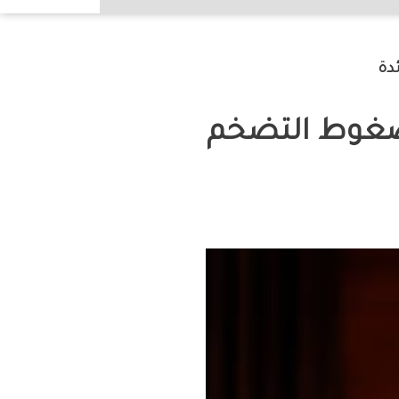
دة
 ضغوط التضخم