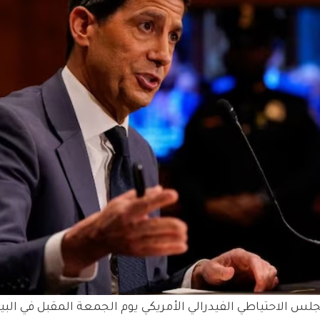
لس الاحتياطي الفيدرالي الأمريكي يوم الجمعة المقبل في البي