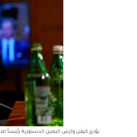
يؤدي كيفن وارش اليمين الدستورية رئيساً لمج