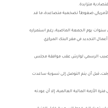
تصادية متزايدة.
ر 56 عاماً، في وقت يواجه فيه الاقتصاد الأمريكي ضغوطاً تضخمية متصاعدة، ما قد
ي سنوات يوم الجمعة الماضية، رغم استمراره
عمال التجديد في مقر البنك المركزي
تم التنصيب الرسمي لوارش عقب موافقة مجلس
لوقت، قبل أن يتم التوصل إلى تسوية ساعدت
الأزمة المالية العالمية، إلا أن عودته