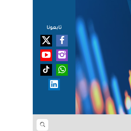
تابعونا
بحث