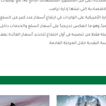
ولا يزال معدل التضخم السنوي في الول
تصادية التي تبنتها إدارة ترامب.
 الأمريكية على الواردات في ارتفاع أسعار عدد كبير من السلع،
مياً، وهو ما انعكس تدريجياً على أسعار السلع والخدمات داخل 
ة فقط من تنصيبه في أول اجتماع لتحديد أسعار الفائدة يعقده
النقدية خلال المرحلة القادمة.