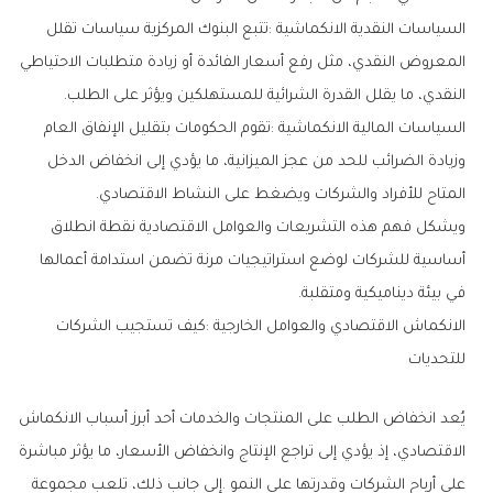
‬النقدي،‭ ‬ما‭ ‬يقلل‭ ‬القدرة‭ ‬الشرائية‭ ‬للمستهلكين‭ ‬ويؤثر‭ ‬على‭ ‬الطلب‭.‬
‬المتاح‭ ‬للأفراد‭ ‬والشركات‭ ‬ويضغط‭ ‬على‭ ‬النشاط‭ ‬الاقتصادي‭.‬
‬في‭ ‬بيئة‭ ‬ديناميكية‭ ‬ومتقلبة‭.‬
‬للتحديات