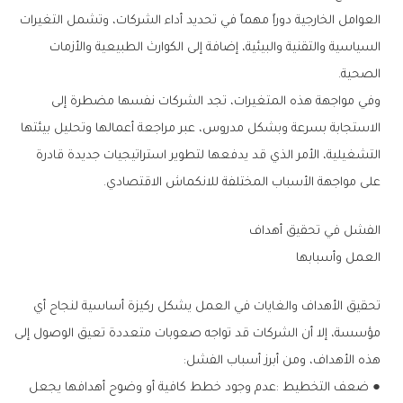
‬الصحية‭.‬
‬على‭ ‬مواجهة‭ ‬الأسباب‭ ‬المختلفة‭ ‬للانكماش‭ ‬الاقتصادي‭.‬
الفشل‭ ‬في‭ ‬تحقيق‭ ‬أهداف‭ ‬
العمل‭ ‬وأسبابها
‬هذه‭ ‬الأهداف،‭ ‬ومن‭ ‬أبرز‭ ‬أسباب‭ ‬الفشل‭:‬