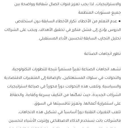
‬جميع‭ ‬مستويات‭ ‬المنظمة‭.‬
‬تحليل‭ ‬التجارب‭ ‬السابقة‭ ‬لتحسين‭ ‬الأداء‭ ‬المستقبلي‭.‬
تطور‭ ‬اتجاهات‭ ‬الصناعة
‬على‭ ‬استمرارية‭ ‬أعمالها،‭ ‬وتعزيز‭ ‬تنافسيتها‭ ‬في‭ ‬السوق‭.‬