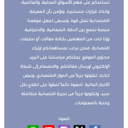
تساعدكم على فهم الأسواق المحلية، والعالمية،
واتخاذ قرارات مستنيرة. ونؤمن بأن المعرفة
الاقتصادية تمثل قوة، ونسعى لجعل موقعنا
منصة تجمع بين الدقة، الشفافية، والاحترافية.
وإذا كنت من المهتمين بكتابة مقالات أو تحليلات
اقتصادية، فنحن نرحب بمساهماتكم لإثراء
محتوى الموقع. يمكنكم مراسلتنا على البريد
الإلكتروني لإرسال مقالاتكم، والانضمام إلى شبكة
كتابنا، لتكونوا جزءاً من الحوار الاقتصادي، ونبض
الأخبار المالية. تابعونا دائماً لتبقوا على اطلاع بكل
جديد، ولتكونوا جزءاً من تجربة اقتصادية متكاملة
وغنية بالمعلومات.
تابعونا