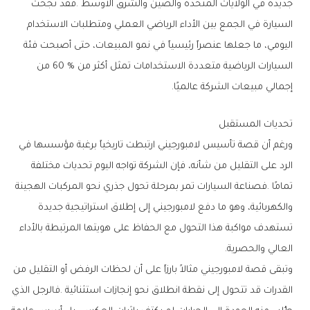
‬إجمالي‭ ‬مبيعات‭ ‬الشركة‭ ‬عالميًا‭.‬
تحديات‭ ‬المستقبل
‬العالي‭ ‬والحصرية‭.‬