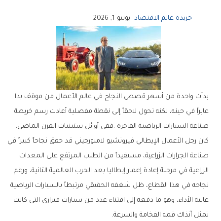
جريدة عالم الاقتصاد
يونيو 1, 2026
‬تمثل‭ ‬آنذاك‭ ‬قمة‭ ‬الفخامة‭ ‬والسرعة‭.‬