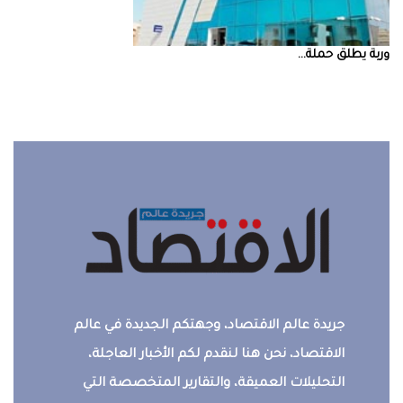
‮‬وربة‮‬‭ ‬يطلق‭ ‬حملة‭ ...
جريدة عالم الاقتصاد، وجهتكم الجديدة في عالم
الاقتصاد، نحن هنا لنقدم لكم الأخبار العاجلة،
التحليلات العميقة، والتقارير المتخصصة التي