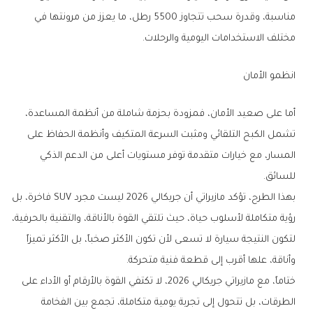
مناسبة، وقدرة سحب تتجاوز 5500 رطل، ما يعزز من مرونتها في
مختلف الاستخدامات اليومية والرحلات.
انظمو الأمان
أما على صعيد الأمان، فمزودة بحزمة شاملة من أنظمة المساعدة،
تشمل الكبح التلقائي ومثبت السرعة المتكيف وأنظمة الحفاظ على
المسار، مع خيارات متقدمة توفر مستويات أعلى من الدعم الذكي
للسائق.
بهذا الطرح، تؤكد مازيراتي أن جريكالي 2026 ليست مجرد SUV فاخرة، بل
رؤية متكاملة لأسلوب حياة، حيث تلتقي القوة بالأناقة، والتقنية بالحرفية،
لتكون النتيجة سيارة لا تسعى لأن تكون الأكثر صخباً، بل الأكثر تميزاً
وأناقة، علها أقرب إلى قطعة فنية متحركة.
ختاماً، مع مازيراتي جريكالي 2026، لا تكتفي القوة بالأرقام أو الأداء على
الطرقات، بل تتحول إلى تجربة يومية متكاملة، تجمع بين الفخامة