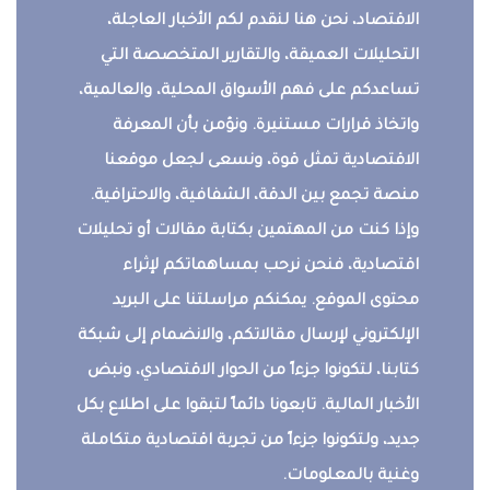
الاقتصاد، نحن هنا لنقدم لكم الأخبار العاجلة،
التحليلات العميقة، والتقارير المتخصصة التي
تساعدكم على فهم الأسواق المحلية، والعالمية،
واتخاذ قرارات مستنيرة. ونؤمن بأن المعرفة
الاقتصادية تمثل قوة، ونسعى لجعل موقعنا
منصة تجمع بين الدقة، الشفافية، والاحترافية.
وإذا كنت من المهتمين بكتابة مقالات أو تحليلات
اقتصادية، فنحن نرحب بمساهماتكم لإثراء
محتوى الموقع. يمكنكم مراسلتنا على البريد
الإلكتروني لإرسال مقالاتكم، والانضمام إلى شبكة
كتابنا، لتكونوا جزءاً من الحوار الاقتصادي، ونبض
الأخبار المالية. تابعونا دائماً لتبقوا على اطلاع بكل
جديد، ولتكونوا جزءاً من تجربة اقتصادية متكاملة
وغنية بالمعلومات.