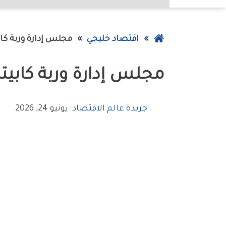
عودة
اقتصاد خليجي
مجلس‭ ‬إدارة‭ ‬وربة‭ ‬كابيتال‭ ‬يوافق‭ ‬على‭ ‬زيادة‭ ‬رأس‭ ‬المال
إلى
مجلس‭ ‬إدارة‭ ‬وربة‭ ‬كابيتال‭ ‬يوافق‭ ‬على‭ ‬زيادة‭ ‬رأس‭ ‬المال
الصفحة
الرئيسية
جريدة عالم الاقتصاد
يونيو 24, 2026