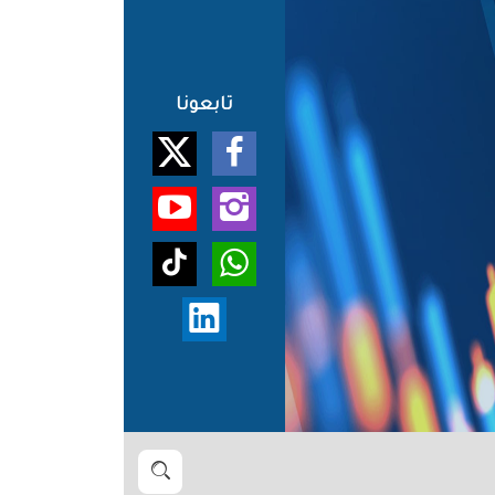
تابعونا
بحث