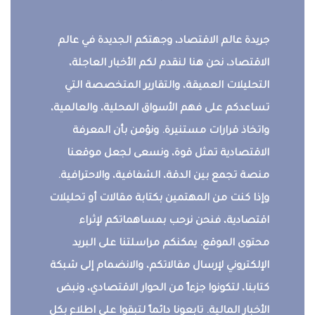
جريدة عالم الاقتصاد، وجهتكم الجديدة في عالم
الاقتصاد، نحن هنا لنقدم لكم الأخبار العاجلة،
التحليلات العميقة، والتقارير المتخصصة التي
تساعدكم على فهم الأسواق المحلية، والعالمية،
واتخاذ قرارات مستنيرة. ونؤمن بأن المعرفة
الاقتصادية تمثل قوة، ونسعى لجعل موقعنا
منصة تجمع بين الدقة، الشفافية، والاحترافية.
وإذا كنت من المهتمين بكتابة مقالات أو تحليلات
اقتصادية، فنحن نرحب بمساهماتكم لإثراء
محتوى الموقع. يمكنكم مراسلتنا على البريد
الإلكتروني لإرسال مقالاتكم، والانضمام إلى شبكة
كتابنا، لتكونوا جزءاً من الحوار الاقتصادي، ونبض
الأخبار المالية. تابعونا دائماً لتبقوا على اطلاع بكل