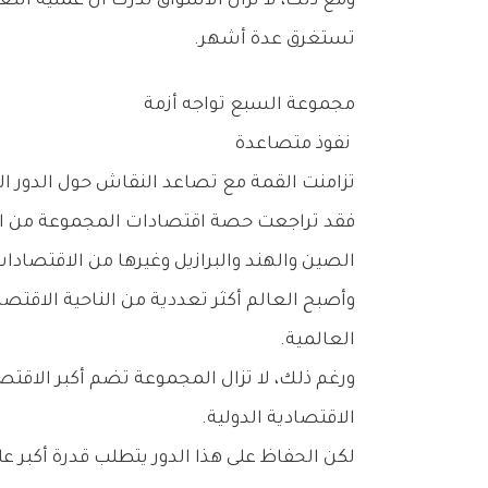
‬تستغرق‭ ‬عدة‭ ‬أشهر‭.‬
مجموعة‭ ‬السبع‭ ‬تواجه‭ ‬أزمة
‭ ‬نفوذ‭ ‬متصاعدة
تزامنت‭ ‬القمة‭ ‬مع‭ ‬تصاعد‭ ‬النقاش‭ ‬حول‭ ‬الدور‭ ‬المستقبلي‭ ‬لمجموعة‭ ‬السبع‭ ‬ومدى‭ ‬قدرتها‭ ‬على‭ ‬التأثير‭ ‬في‭ ‬الاقتصاد‭ ‬العالمي‭ ‬مقارنة‭ ‬بالعقود‭ ‬السابقة‭.‬
‬الصين‭ ‬والهند‭ ‬والبرازيل‭ ‬وغيرها‭ ‬من‭ ‬الاقتصادات‭ ‬الناشئة‭.‬
‬العالمية‭.‬
‬الاقتصادية‭ ‬الدولية‭.‬
لكن‭ ‬الحفاظ‭ ‬على‭ ‬هذا‭ ‬الدور‭ ‬يتطلب‭ ‬قدرة‭ ‬أكبر‭ ‬على‭ ‬التوافق‭ ‬الداخلي‭ ‬ومواجهة‭ ‬التحديات‭ ‬العالمية‭ ‬بصورة‭ ‬جماعية‭ ‬وفعالة‭.‬