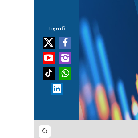
تابعونا
بحث