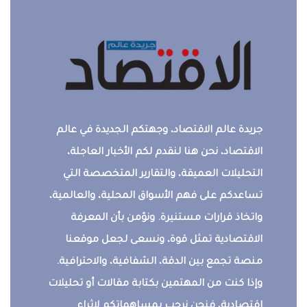
جريدة عالم الاقتصاد، وجهتكم الجديدة في عالم
الاقتصاد، نحن هنا لنقدم لكم الأخبار العاجلة،
التحليلات العميقة، والتقارير المتخصصة التي
تساعدكم على فهم الأسواق المحلية، والعالمية،
واتخاذ قرارات مستنيرة. ونؤمن بأن المعرفة
الاقتصادية تمثل قوة، ونسعى لجعل موقعنا
منصة تجمع بين الدقة، الشفافية، والاحترافية.
وإذا كنت من المهتمين بكتابة مقالات أو تحليلات
اقتصادية، فنحن نرحب بمساهماتكم لإثراء