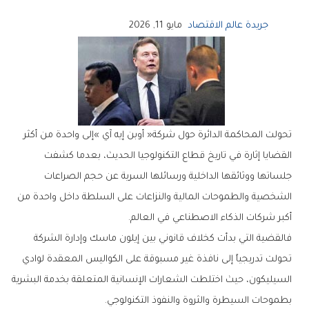
جريدة عالم الاقتصاد
مايو 11, 2026
‬أكبر‭ ‬شركات‭ ‬الذكاء‭ ‬الاصطناعي‭ ‬في‭ ‬العالم‭.‬
‬بطموحات‭ ‬السيطرة‭ ‬والثروة‭ ‬والنفوذ‭ ‬التكنولوجي‭.‬