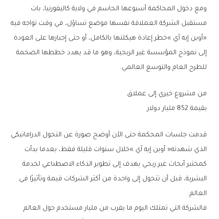
‬للطرح‭ ‬العام‭ ‬والتوسع‭ ‬العالمي‭.‬
من‭ ‬مشروع‭ ‬خيري‭ ‬إلى‭ ‬عملاق‭ ‬
بقيمة‭ ‬852‭ ‬مليار‭ ‬دولار
‬العالم‭.‬