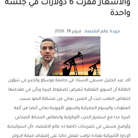
‬واحدة
جريدة عالم الاقتصاد
فبراير 18, 2026
‬كبيرة‭ ‬جدا‭ ‬مع‭ ‬استمرار‭ ‬الحرب‭ ‬الأوكرانية‭ ‬وانخفاض‭ ‬النشاط‭ ‬الصناعي‭ .‬