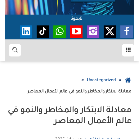
تابعونا
القائمة
بحث
عودة
Uncategorized
إلى
معادلة‭ ‬الابتكار‭ ‬والمخاطر‭ ‬والنمو‭ ‬في‭ ‬عالم‭ ‬الأعمال‭ ‬المعاصر
الصفحة
الرئيسية
‬عالم‭ ‬الأعمال‭ ‬المعاصر