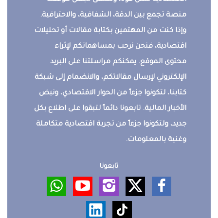
الاقتصادية تمثل قوة، ونسعى لجعل موقعنا
منصة تجمع بين الدقة، الشفافية، والاحترافية.
وإذا كنت من المهتمين بكتابة مقالات أو تحليلات
اقتصادية، فنحن نرحب بمساهماتكم لإثراء
محتوى الموقع. يمكنكم مراسلتنا على البريد
الإلكتروني لإرسال مقالاتكم، والانضمام إلى شبكة
كتابنا، لتكونوا جزءاً من الحوار الاقتصادي، ونبض
الأخبار المالية. تابعونا دائماً لتبقوا على اطلاع بكل
جديد، ولتكونوا جزءاً من تجربة اقتصادية متكاملة
وغنية بالمعلومات.
تابعونا