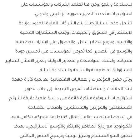
‬استراتيجيات‭ ‬متعددة‭ ‬لتعزيز‭ ‬حضورها‭ ‬الإقليمي‭ ‬والدولي‭.‬
‬المسؤولية‭ ‬المجتمعية‭ ‬والسلامة‭ ‬والاستدامة‭ ‬البيئية‭.‬
‬المستهلكين‭ ‬والموردين‭ ‬والمستثمرين‭ ‬وأصحاب‭ ‬المصلحة‭.‬
‬تحقيق‭ ‬النمو‭ ‬المستدام‭ ‬وتعزيز‭ ‬الربحية‭ ‬وترسيخ‭ ‬الحضور‭ ‬العالمي‭.‬