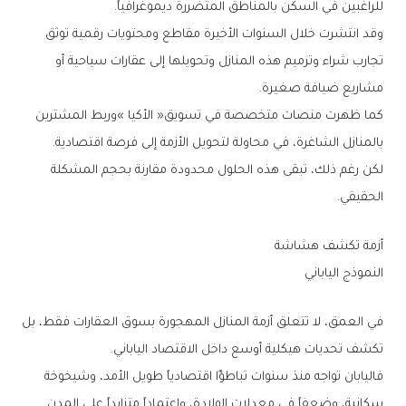
‬للراغبين‭ ‬في‭ ‬السكن‭ ‬بالمناطق‭ ‬المتضررة‭ ‬ديموغرافياً‭.‬
‬مشاريع‭ ‬ضيافة‭ ‬صغيرة‭.‬
‬بالمنازل‭ ‬الشاغرة،‭ ‬في‭ ‬محاولة‭ ‬لتحويل‭ ‬الأزمة‭ ‬إلى‭ ‬فرصة‭ ‬اقتصادية‭.‬
‬الحقيقي‭.‬
أزمة‭ ‬تكشف‭ ‬هشاشة‭ ‬
النموذج‭ ‬الياباني
‬تكشف‭ ‬تحديات‭ ‬هيكلية‭ ‬أوسع‭ ‬داخل‭ ‬الاقتصاد‭ ‬الياباني‭.‬