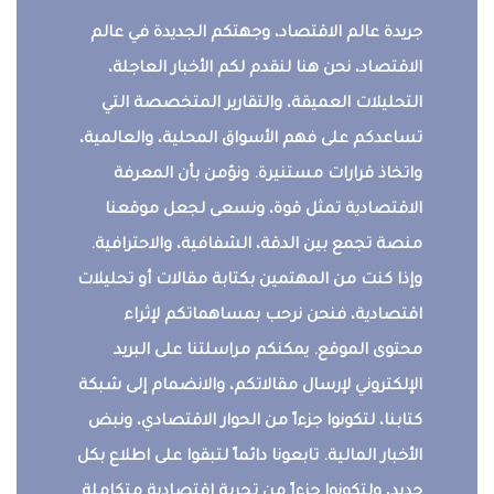
جريدة عالم الاقتصاد، وجهتكم الجديدة في عالم
الاقتصاد، نحن هنا لنقدم لكم الأخبار العاجلة،
التحليلات العميقة، والتقارير المتخصصة التي
تساعدكم على فهم الأسواق المحلية، والعالمية،
واتخاذ قرارات مستنيرة. ونؤمن بأن المعرفة
الاقتصادية تمثل قوة، ونسعى لجعل موقعنا
منصة تجمع بين الدقة، الشفافية، والاحترافية.
وإذا كنت من المهتمين بكتابة مقالات أو تحليلات
اقتصادية، فنحن نرحب بمساهماتكم لإثراء
محتوى الموقع. يمكنكم مراسلتنا على البريد
الإلكتروني لإرسال مقالاتكم، والانضمام إلى شبكة
كتابنا، لتكونوا جزءاً من الحوار الاقتصادي، ونبض
الأخبار المالية. تابعونا دائماً لتبقوا على اطلاع بكل
جديد، ولتكونوا جزءاً من تجربة اقتصادية متكاملة