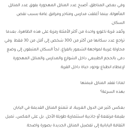
‬السكان‭.‬
‬لإعطاء‭ ‬انطباع‭ ‬بوجود‭ ‬حياة‭ ‬داخل‭ ‬القرية‭.‬
لماذا‭ ‬تفقد‭ ‬المنازل‭ ‬قيمتها‭ ‬
بهذه‭ ‬السرعة؟
‬الثقافة‭ ‬اليابانية‭ ‬إلى‭ ‬تفضيل‭ ‬المنازل‭ ‬الجديدة‭ ‬بصورة‭ ‬واضحة‭.‬