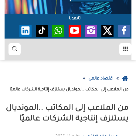
تابعونا
القائمة
بحث
عودة
اقتصاد عالمي
إلى
من‭ ‬الملاعب‭ ‬إلى‭ ‬المكاتب‭.. ‬المونديال‭ ‬يستنزف‭ ‬إنتاجية‭ ‬الشركات‭ ‬عالميًا
الصفحة
الرئيسية
‬يستنزف‭ ‬إنتاجية‭ ‬الشركات‭ ‬عالميًا