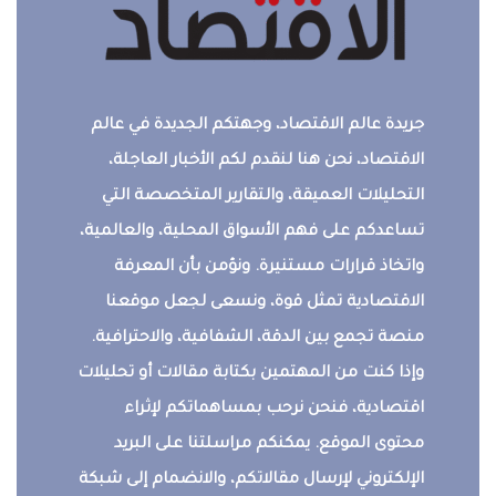
جريدة عالم الاقتصاد، وجهتكم الجديدة في عالم
الاقتصاد، نحن هنا لنقدم لكم الأخبار العاجلة،
التحليلات العميقة، والتقارير المتخصصة التي
تساعدكم على فهم الأسواق المحلية، والعالمية،
واتخاذ قرارات مستنيرة. ونؤمن بأن المعرفة
الاقتصادية تمثل قوة، ونسعى لجعل موقعنا
منصة تجمع بين الدقة، الشفافية، والاحترافية.
وإذا كنت من المهتمين بكتابة مقالات أو تحليلات
اقتصادية، فنحن نرحب بمساهماتكم لإثراء
محتوى الموقع. يمكنكم مراسلتنا على البريد
الإلكتروني لإرسال مقالاتكم، والانضمام إلى شبكة