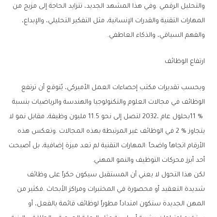
‬والفهم‭ ‬السياقي،‭ ‬والذكاء‭ ‬العاطفي‭.‬
ارتفاع‭ ‬الوظائف
‬أحد‭ ‬أبرز‭ ‬محركات‭ ‬التوظيف‭ ‬والنمو‭ ‬المهني‭.‬