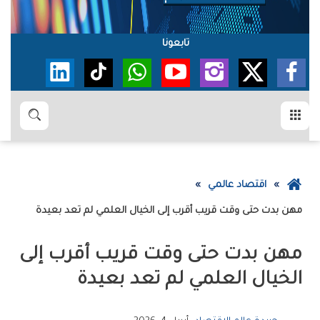
تابعونا
القائمة
بحث
عودة
اقتصاد عالمي
إلى
مهن‭ ‬بدت‭ ‬حتى‭ ‬وقت‭ ‬قريب‭ ‬أقرب‭ ‬إلى‭ ‬الخيال‭ ‬العلمي‭ ‬لم‭ ‬تعد‭ ‬بعيدة
الصفحة
الرئيسية
‬الخيال‭ ‬العلمي‭ ‬لم‭ ‬تعد‭ ‬بعيدة