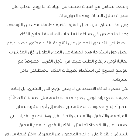
‬مهارات‭ ‬تحليل‭ ‬البيانات‭ ‬وفهم‭ ‬الخوارزميات‭.‬
‬الشركات‭.‬