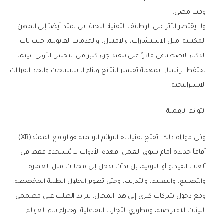
‬وقت‭ ‬مضى‭.‬
‬الاستراتيجية‭.‬
التوائم‭ ‬الرقمية
وفي‭ ‬موازاة‭ ‬ذلك،‭ ‬تفتح‭ ‬تقنيات‭ ‬‮«‬التوائم‭ ‬الرقمية‮»‬‭ ‬والواقع‭ ‬الممتد‭ (‬XR‭)
‬والتصنيع،‭ ‬والتعليم،‭ ‬والتدريب،‭ ‬وحتى‭ ‬تطوير‭ ‬الحلول‭ ‬الطبية‭ ‬المخصصة‭.