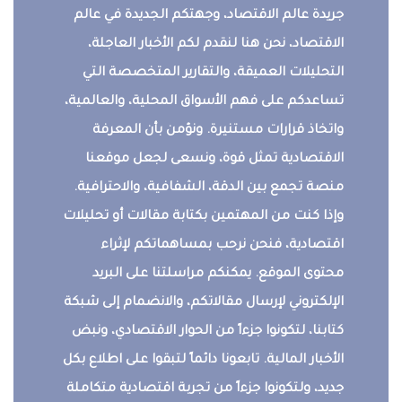
جريدة عالم الاقتصاد، وجهتكم الجديدة في عالم
الاقتصاد، نحن هنا لنقدم لكم الأخبار العاجلة،
التحليلات العميقة، والتقارير المتخصصة التي
تساعدكم على فهم الأسواق المحلية، والعالمية،
واتخاذ قرارات مستنيرة. ونؤمن بأن المعرفة
الاقتصادية تمثل قوة، ونسعى لجعل موقعنا
منصة تجمع بين الدقة، الشفافية، والاحترافية.
وإذا كنت من المهتمين بكتابة مقالات أو تحليلات
اقتصادية، فنحن نرحب بمساهماتكم لإثراء
محتوى الموقع. يمكنكم مراسلتنا على البريد
الإلكتروني لإرسال مقالاتكم، والانضمام إلى شبكة
كتابنا، لتكونوا جزءاً من الحوار الاقتصادي، ونبض
الأخبار المالية. تابعونا دائماً لتبقوا على اطلاع بكل
جديد، ولتكونوا جزءاً من تجربة اقتصادية متكاملة