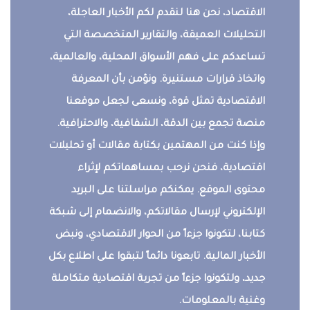
الاقتصاد، نحن هنا لنقدم لكم الأخبار العاجلة،
التحليلات العميقة، والتقارير المتخصصة التي
تساعدكم على فهم الأسواق المحلية، والعالمية،
واتخاذ قرارات مستنيرة. ونؤمن بأن المعرفة
الاقتصادية تمثل قوة، ونسعى لجعل موقعنا
منصة تجمع بين الدقة، الشفافية، والاحترافية.
وإذا كنت من المهتمين بكتابة مقالات أو تحليلات
اقتصادية، فنحن نرحب بمساهماتكم لإثراء
محتوى الموقع. يمكنكم مراسلتنا على البريد
الإلكتروني لإرسال مقالاتكم، والانضمام إلى شبكة
كتابنا، لتكونوا جزءاً من الحوار الاقتصادي، ونبض
الأخبار المالية. تابعونا دائماً لتبقوا على اطلاع بكل
جديد، ولتكونوا جزءاً من تجربة اقتصادية متكاملة
وغنية بالمعلومات.