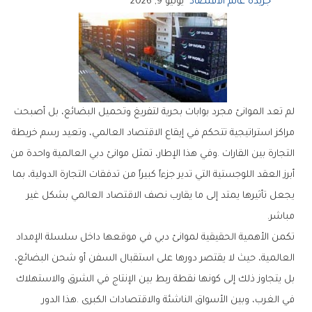
جريدة عالم الاقتصاد
يونيو 9, 2026
‬مباشر‭.‬