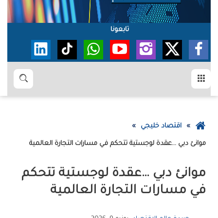
تابعونا
القائمة
بحث
عودة
اقتصاد خليجي
إلى
موانئ‭ ‬دبي‮…‬‭ ‬عقدة‭ ‬لوجستية‭ ‬تتحكم‭ ‬في‭ ‬مسارات‭ ‬التجارة‭ ‬العالمية
الصفحة
الرئيسية
‬في‭ ‬مسارات‭ ‬التجارة‭ ‬العالمية