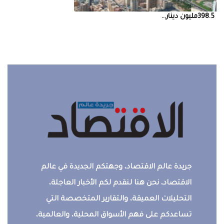
398.5‭ ‬مليون‭ ‬دينار‭ ...
جريدة عالم الاقتصاد، وجهتكم الجديدة في عالم
الاقتصاد، نحن هنا لنقدم لكم الأخبار العاجلة،
التحليلات العميقة، والتقارير المتخصصة التي
تساعدكم على فهم الأسواق المحلية، والعالمية،