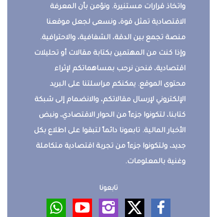
واتخاذ قرارات مستنيرة. ونؤمن بأن المعرفة
الاقتصادية تمثل قوة، ونسعى لجعل موقعنا
منصة تجمع بين الدقة، الشفافية، والاحترافية.
وإذا كنت من المهتمين بكتابة مقالات أو تحليلات
اقتصادية، فنحن نرحب بمساهماتكم لإثراء
محتوى الموقع. يمكنكم مراسلتنا على البريد
الإلكتروني لإرسال مقالاتكم، والانضمام إلى شبكة
كتابنا، لتكونوا جزءاً من الحوار الاقتصادي، ونبض
الأخبار المالية. تابعونا دائماً لتبقوا على اطلاع بكل
جديد، ولتكونوا جزءاً من تجربة اقتصادية متكاملة
وغنية بالمعلومات.
تابعونا