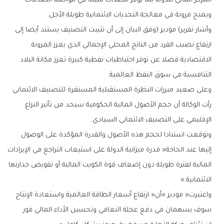
‬ويمنح‭ ‬مرونة‭ ‬في‭ ‬معالجة‭ ‬التحديات‭ ‬الائتمانية‭ ‬طويلة‭ ‬الأجل‭.‬
‬التنافسية‭ ‬في‭ ‬سوق‭ ‬النفط‭ ‬العالمية‭.‬
‬الإقليمي‭ ‬على‭ ‬التصنيف‭ ‬الائتماني‭ ‬السيادي‭.‬
‬الائتمانية‮»‬‭.‬