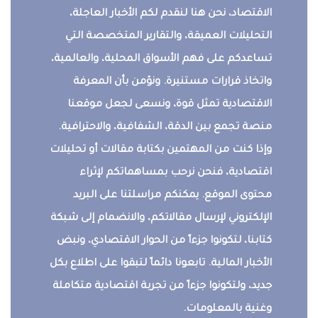
الاقتصاد، نحن هنا لنقدم لكم الأخبار العاجلة،
التحليلات العميقة، والتقارير المتخصصة التي
تساعدكم على فهم الأسواق المحلية، والعالمية،
واتخاذ قرارات مستنيرة. ونؤمن بأن المعرفة
الاقتصادية تمثل قوة، ونسعى لجعل موقعنا
منصة تجمع بين الدقة، الشفافية، والاحترافية.
وإذا كنت من المهتمين بكتابة مقالات أو تحليلات
اقتصادية، فنحن نرحب بمساهماتكم لإثراء
محتوى الموقع. يمكنكم مراسلتنا على البريد
الإلكتروني لإرسال مقالاتكم، والانضمام إلى شبكة
كتابنا، لتكونوا جزءاً من الحوار الاقتصادي، ونبض
الأخبار المالية. تابعونا دائماً لتبقوا على اطلاع بكل
جديد، ولتكونوا جزءاً من تجربة اقتصادية متكاملة
وغنية بالمعلومات.