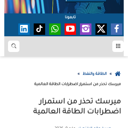
تابعونا
القائمة
بحث
عودة
الطاقة والنفط
إلى
ميرسك‭ ‬تحذر‭ ‬من‭ ‬استمرار‭ ‬اضطرابات‭ ‬الطاقة‭ ‬العالمية
الصفحة
الرئيسية
‬اضطرابات‭ ‬الطاقة‭ ‬العالمية