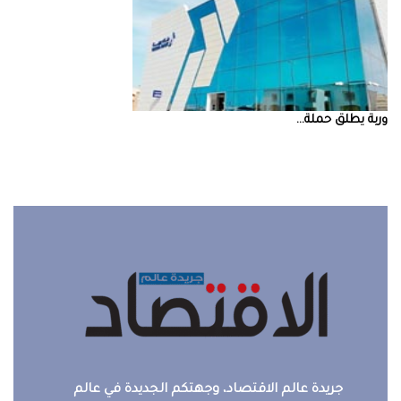
‮‬وربة‮‬‭ ‬يطلق‭ ‬حملة‭ ...
جريدة عالم الاقتصاد، وجهتكم الجديدة في عالم