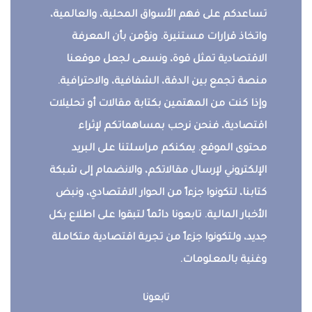
تساعدكم على فهم الأسواق المحلية، والعالمية،
واتخاذ قرارات مستنيرة. ونؤمن بأن المعرفة
الاقتصادية تمثل قوة، ونسعى لجعل موقعنا
منصة تجمع بين الدقة، الشفافية، والاحترافية.
وإذا كنت من المهتمين بكتابة مقالات أو تحليلات
اقتصادية، فنحن نرحب بمساهماتكم لإثراء
محتوى الموقع. يمكنكم مراسلتنا على البريد
الإلكتروني لإرسال مقالاتكم، والانضمام إلى شبكة
كتابنا، لتكونوا جزءاً من الحوار الاقتصادي، ونبض
الأخبار المالية. تابعونا دائماً لتبقوا على اطلاع بكل
جديد، ولتكونوا جزءاً من تجربة اقتصادية متكاملة
وغنية بالمعلومات.
تابعونا