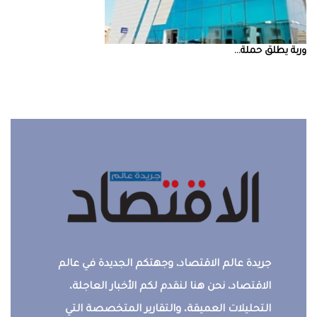
‮‬وربة‮‬‭ ‬يطلق‭ ‬حملة‭ ...
جريدة عالم الاقتصاد، وجهتكم الجديدة في عالم
الاقتصاد، نحن هنا لنقدم لكم الأخبار العاجلة،
التحليلات العميقة، والتقارير المتخصصة التي