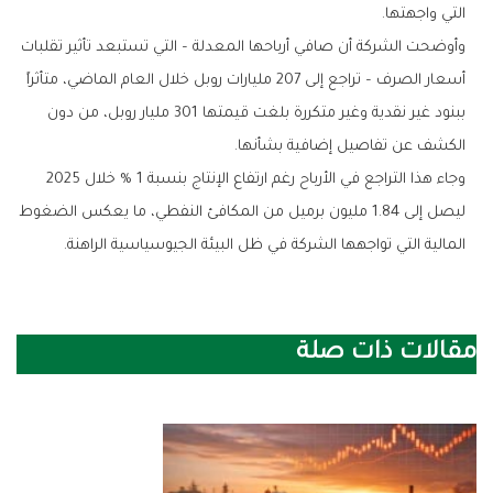
التي واجهتها.
وأوضحت الشركة أن صافي أرباحها المعدلة – التي تستبعد تأثير تقلبات
أسعار الصرف – تراجع إلى 207 مليارات روبل خلال العام الماضي، متأثراً
ببنود غير نقدية وغير متكررة بلغت قيمتها 301 مليار روبل، من دون
الكشف عن تفاصيل إضافية بشأنها.
وجاء هذا التراجع في الأرباح رغم ارتفاع الإنتاج بنسبة 1 % خلال 2025
ليصل إلى 1.84 مليون برميل من المكافئ النفطي، ما يعكس الضغوط
المالية التي تواجهها الشركة في ظل البيئة الجيوسياسية الراهنة.
مقالات ذات صلة