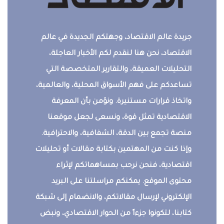
جريدة عالم الاقتصاد، وجهتكم الجديدة في عالم
الاقتصاد، نحن هنا لنقدم لكم الأخبار العاجلة،
التحليلات العميقة، والتقارير المتخصصة التي
تساعدكم على فهم الأسواق المحلية، والعالمية،
واتخاذ قرارات مستنيرة. ونؤمن بأن المعرفة
الاقتصادية تمثل قوة، ونسعى لجعل موقعنا
منصة تجمع بين الدقة، الشفافية، والاحترافية.
وإذا كنت من المهتمين بكتابة مقالات أو تحليلات
اقتصادية، فنحن نرحب بمساهماتكم لإثراء
محتوى الموقع. يمكنكم مراسلتنا على البريد
الإلكتروني لإرسال مقالاتكم، والانضمام إلى شبكة
كتابنا، لتكونوا جزءاً من الحوار الاقتصادي، ونبض