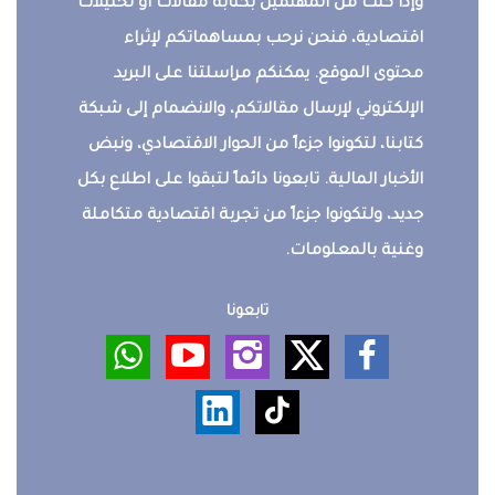
وإذا كنت من المهتمين بكتابة مقالات أو تحليلات
اقتصادية، فنحن نرحب بمساهماتكم لإثراء
محتوى الموقع. يمكنكم مراسلتنا على البريد
الإلكتروني لإرسال مقالاتكم، والانضمام إلى شبكة
كتابنا، لتكونوا جزءاً من الحوار الاقتصادي، ونبض
الأخبار المالية. تابعونا دائماً لتبقوا على اطلاع بكل
جديد، ولتكونوا جزءاً من تجربة اقتصادية متكاملة
وغنية بالمعلومات.
تابعونا