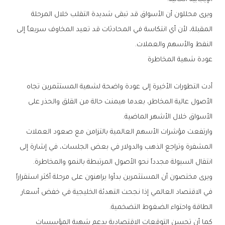
‬النفط‭ ‬والأسهم‭ ‬والعملات‭.‬
عودة‭ ‬شهية‭ ‬المخاطرة
‬الأسواق‭ ‬خلال‭ ‬الأشهر‭ ‬الماضية‭.‬
‬انتقال‭ ‬السيولة‭ ‬مجدداً‭ ‬نحو‭ ‬الأصول‭ ‬المرتبطة‭ ‬بالنمو‭ ‬والمخاطرة‭.‬
‬الطاقة‭ ‬واحتواء‭ ‬الضغوط‭ ‬التضخمية‭.‬