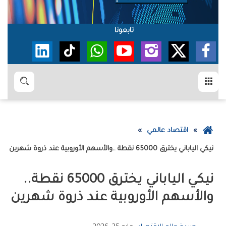
تابعونا
القائمة
بحث
عودة
اقتصاد عالمي
إلى
‮‬نيكي‮ ‬الياباني‭ ‬يخترق‭ ‬65000‭ ‬نقطة‭.. ‬والأسهم‭ ‬الأوروبية‭ ‬عند‭ ‬ذروة‭ ‬شهرين
الصفحة
الرئيسية
‮‬نيكي‮ ‬الياباني‭ ‬يخترق‭ ‬65000‭ ‬نقطة‭..
‬والأسهم‭ ‬الأوروبية‭ ‬عند‭ ‬ذروة‭ ‬شهرين