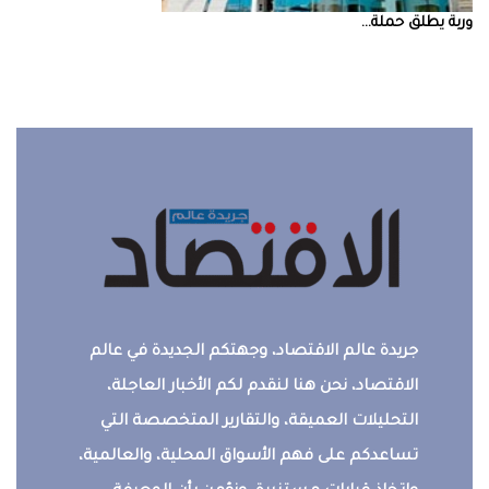
‮‬وربة‮‬‭ ‬يطلق‭ ‬حملة‭ ...
جريدة عالم الاقتصاد، وجهتكم الجديدة في عالم
الاقتصاد، نحن هنا لنقدم لكم الأخبار العاجلة،
التحليلات العميقة، والتقارير المتخصصة التي
تساعدكم على فهم الأسواق المحلية، والعالمية،