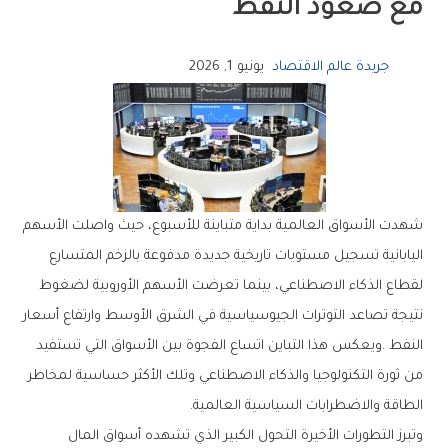
‬مع‭ ‬صعود‭ ‬النفط
جريدة عالم الاقتصاد
يونيو 1, 2026
‬الطاقة‭ ‬والاضطرابات‭ ‬السياسية‭ ‬العالمية‭.‬