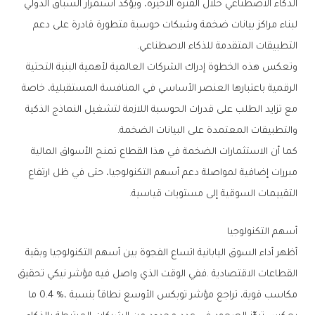
‬التطبيقات‭ ‬المتقدمة‭ ‬للذكاء‭ ‬الاصطناعي‭.‬
‬والتطبيقات‭ ‬المعتمدة‭ ‬على‭ ‬البيانات‭ ‬الضخمة‭.‬
‬التقييمات‭ ‬السوقية‭ ‬إلى‭ ‬مستويات‭ ‬قياسية‭.‬
أسهم‭ ‬التكنولوجيا