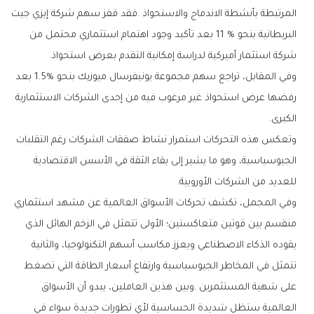
‬شركة‭ ‬استثمار‭ ‬أميركية‭ ‬لدراسة‭ ‬إمكانية‭ ‬التقدم‭ ‬بعرض‭ ‬استحواذ‭.‬
‬الكبرى‭.‬
‬للعديد‭ ‬من‭ ‬الشركات‭ ‬الأوروبية‭.‬