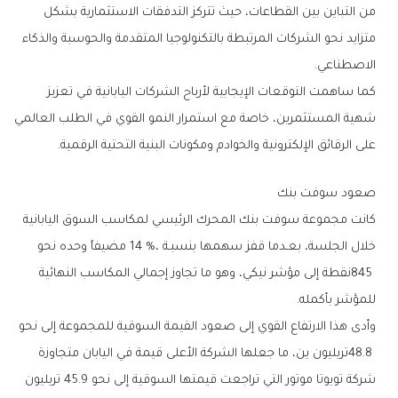
‬الاصطناعي‭.‬
‬على‭ ‬الرقائق‭ ‬الإلكترونية‭ ‬والخوادم‭ ‬ومكونات‭ ‬البنية‭ ‬التحتية‭ ‬الرقمية‭.‬
صعود‭ ‬سوفت‭ ‬بنك
‬للمؤشر‭ ‬بأكمله‭.‬