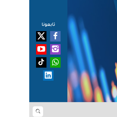
تابعونا
بحث