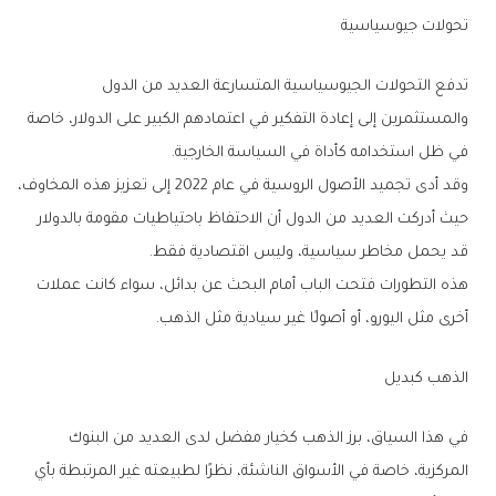
تحولات جيوسياسية
تدفع التحولات الجيوسياسية المتسارعة العديد من الدول
والمستثمرين إلى إعادة التفكير في اعتمادهم الكبير على الدولار، خاصة
في ظل استخدامه كأداة في السياسة الخارجية.
وقد أدى تجميد الأصول الروسية في عام 2022 إلى تعزيز هذه المخاوف،
حيث أدركت العديد من الدول أن الاحتفاظ باحتياطيات مقومة بالدولار
قد يحمل مخاطر سياسية، وليس اقتصادية فقط.
هذه التطورات فتحت الباب أمام البحث عن بدائل، سواء كانت عملات
أخرى مثل اليورو، أو أصولًا غير سيادية مثل الذهب.
الذهب كبديل
في هذا السياق، برز الذهب كخيار مفضل لدى العديد من البنوك
المركزية، خاصة في الأسواق الناشئة، نظرًا لطبيعته غير المرتبطة بأي