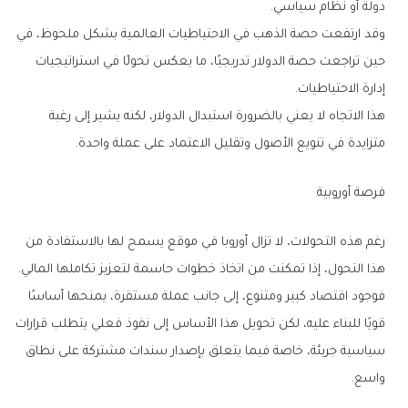
دولة أو نظام سياسي.
وقد ارتفعت حصة الذهب في الاحتياطيات العالمية بشكل ملحوظ، في
حين تراجعت حصة الدولار تدريجيًا، ما يعكس تحولًا في استراتيجيات
إدارة الاحتياطيات.
هذا الاتجاه لا يعني بالضرورة استبدال الدولار، لكنه يشير إلى رغبة
متزايدة في تنويع الأصول وتقليل الاعتماد على عملة واحدة.
فرصة أوروبية
رغم هذه التحولات، لا تزال أوروبا في موقع يسمح لها بالاستفادة من
هذا التحول، إذا تمكنت من اتخاذ خطوات حاسمة لتعزيز تكاملها المالي.
فوجود اقتصاد كبير ومتنوع، إلى جانب عملة مستقرة، يمنحها أساسًا
قويًا للبناء عليه، لكن تحويل هذا الأساس إلى نفوذ فعلي يتطلب قرارات
سياسية جريئة، خاصة فيما يتعلق بإصدار سندات مشتركة على نطاق
واسع.