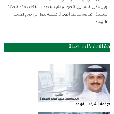
وبين هذين المسارين التحرك أو التردد يتحدد ما إذا كانت هذه اللحظة
ستُسجَّل كفرصة ضائعة أخرى، أو كنقطة تحول في تاريخ العملة
الأوروبية.
مقالات ذات صلة
حوكمة‭ ‬الشركات‭.. ‬قواعد‭ ...