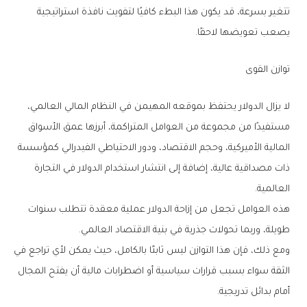
تتغير بسرعة، قد يكون هذا البطء كافيًا لتفويت نافذة استراتيجية
يصعب تعويضها لاحقًا.
توازن القوى
لا يزال الدولار يحتفظ بموقعه المهيمن في النظام المالي العالمي،
مستفيدًا من مجموعة من العوامل المتراكمة، أبرزها عمق الأسواق
المالية الأميركية، وحجم الاقتصاد، ودور الاحتياطي الفيدرالي كمؤسسة
ذات مصداقية عالية، إضافة إلى انتشار استخدام الدولار في التجارة
العالمية.
هذه العوامل تجعل من إزاحة الدولار عملية معقدة تتطلب سنوات
طويلة، وربما تحولات جذرية في بنية الاقتصاد العالمي.
ومع ذلك، فإن هذا التوازن ليس ثابتًا بالكامل، حيث يمكن لأي تراجع في
الثقة سواء بسبب قرارات سياسية أو اضطرابات مالية أن يفتح المجال
أمام بدائل تدريجية.