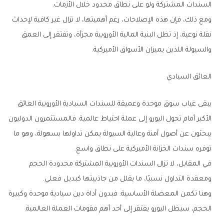
السندات المشتركة ولو على نطاق محدود خلال الأزمات.
ومع ذلك، فإن هذه الإصلاحات، رغم أهميتها، لا تزال غير كافية لإحداث
نقلة نوعية، إذ تظل البنية المالية الأوروبية مجزأة، وتفتقر إلى العمق
والسيولة اللذين يميزان الأسواق الأميركية.
العائق السيادي
يبقى غياب سوق موحدة وعميقة للسندات السيادية الأوروبية العائق
الأكبر أمام تحول اليورو إلى عملة احتياط عالمية. فالمستثمرون الدوليون
يبحثون عن أصول آمنة وعالية السيولة يمكن تداولها بسهولة، وهو ما
توفره سندات الخزانة الأميركية على نطاق واسع.
في المقابل، لا تزال السندات الأوروبية المشتركة محدودة الحجم
ومعقدة التداول نسبيًا، ما يقلل من جاذبيتها كبديل فعلي.
وهنا تكمن المعضلة الأساسية: فبدون أداة دين سيادية موحدة وكبيرة
الحجم، سيظل اليورو يفتقر إلى أحد أهم مقومات العملة العالمية.