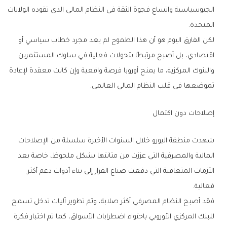
الجيوسياسية واتساع فجوة الثقة في النظام المالي الذي تقوده الولايات
المتحدة.
لكن الفارق اليوم هو أن هذا الطموح لم يعد مجرد خطاب سياسي أو
اقتصادي، بل أصبح مرتبطًا بتحولات فعلية في سلوك المستثمرين
والبنوك المركزية، ما يمنح أوروبا فرصة واقعية وإن كانت معقدة لإعادة
تموضعها في قلب النظام المالي العالمي.
إصلاحات دون اكتمال
شهدت منطقة اليورو خلال السنوات الأخيرة سلسلة من الإصلاحات
المالية والمصرفية التي عززت من متانتها بشكل ملحوظ، خاصة بعد
الأزمات المتعاقبة التي دفعت صناع القرار إلى بناء أدوات دعم أكثر
فعالية.
فقد أصبح النظام المصرفي أكثر صلابة، وتم تطوير آليات تدخل تسمح
للبنك المركزي الأوروبي باحتواء اضطرابات الأسواق، كما تم اختبار فكرة