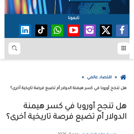
تابعونا
القائمة
بحث
عودة
اقتصاد عالمي
إلى
هل‭ ‬تنجح‭ ‬أوروبا‭ ‬في‭ ‬كسر‭ ‬هيمنة‭ ‬الدولار‭ ‬أم‭ ‬تضيع‭ ‬فرصة‭ ‬تاريخية‭ ‬أخرى؟
الصفحة
الرئيسية
‬الدولار‭ ‬أم‭ ‬تضيع‭ ‬فرصة‭ ‬تاريخية‭ ‬أخرى؟