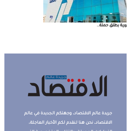
‮‬وربة‮‬‭ ‬يطلق‭ ‬حملة‭ ...
جريدة عالم الاقتصاد، وجهتكم الجديدة في عالم
الاقتصاد، نحن هنا لنقدم لكم الأخبار العاجلة،