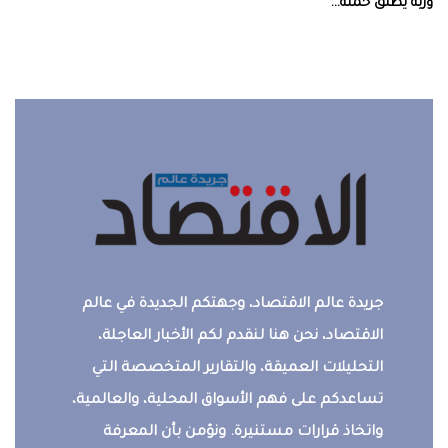
‮‬وربة‮‬‭ ‬يطلق‭ ‬حملة‭ ...
جريدة عالم الاقتصاد، وجهتكم الجديدة في عالم
الاقتصاد، نحن هنا لنقدم لكم الأخبار العاجلة،
التحليلات العميقة، والتقارير المتخصصة التي
تساعدكم على فهم الأسواق المحلية، والعالمية،
واتخاذ قرارات مستنيرة. ونؤمن بأن المعرفة