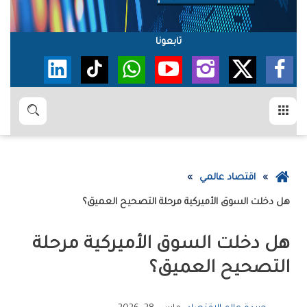
تابعونا
القائمة
بحث
عودة
اقتصاد عالمي
إلى
هل‭ ‬دخلت‭ ‬السوق‭ ‬الأميركية‭ ‬مرحلة‭ ‬التصحيح‭ ‬العميق؟
الصفحة
الرئيسية
‬التصحيح‭ ‬العميق؟