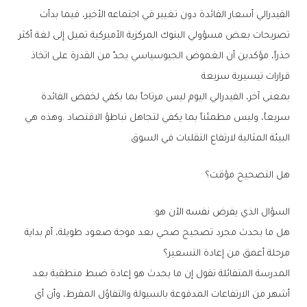
‬قرارات‭ ‬تيسيرية‭ ‬سريعة
‬البيئة‭ ‬المثالية‭ ‬لارتفاع‭ ‬التقلبات‭ ‬في‭ ‬السوق‭.‬
هل‭ ‬التصحيح‭ ‬مؤقت؟
السؤال‭ ‬الذي‭ ‬يفرض‭ ‬نفسه‭ ‬الآن‭ ‬هو‭:‬
‬مرحلة‭ ‬أعمق‭ ‬من‭ ‬إعادة‭ ‬التسعير؟