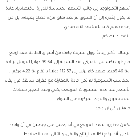
‬إعادة‭ ‬تقييم‭ ‬كلية‭ ‬للمشهد‭ ‬الاقتصادي‭.‬
النفط‭ ‬والتضخم
‬المستثمرين‭ ‬والبنوك‭ ‬المركزية‭ ‬على‭ ‬السواء
جبهتين‭ ‬في‭ ‬آن‭ ‬واحد
تكمن‭ ‬خطورة‭ ‬النفط‭ ‬المرتفع‭ ‬في‭ ‬أنه‭ ‬يعمل‭ ‬على‭ ‬جبهتين‭ ‬في‭ ‬آن‭ ‬واحد‭:‬