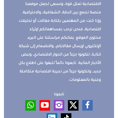
الاقتصادية تمثل قوة، ونسعى لجعل موقعنا
منصة تجمع بين الدقة، الشفافية، والاحترافية.
وإذا كنت من المهتمين بكتابة مقالات أو تحليلات
اقتصادية، فنحن نرحب بمساهماتكم لإثراء
محتوى الموقع. يمكنكم مراسلتنا على البريد
الإلكتروني لإرسال مقالاتكم، والانضمام إلى شبكة
كتابنا، لتكونوا جزءاً من الحوار الاقتصادي، ونبض
الأخبار المالية. تابعونا دائماً لتبقوا على اطلاع بكل
جديد، ولتكونوا جزءاً من تجربة اقتصادية متكاملة
وغنية بالمعلومات.
تابعونا