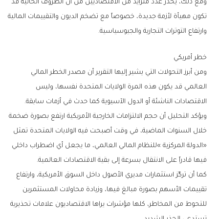
‬وارتفاع‭ ‬التوترات‭ ‬التجارية‭ ‬والجيوسياسية‭.‬
خطر‭ ‬أمريكي
‬الاقتصادات‭ ‬الناشئة‭ ‬أو‭ ‬الدول‭ ‬الآسيوية‭ ‬كما‭ ‬حدث‭ ‬في‭ ‬أزمات‭ ‬سابقة‭.‬
‬فيها‭ ‬قادراً‭ ‬على‭ ‬الانتقال‭ ‬بسرعة‭ ‬إلى‭ ‬بقية‭ ‬الاقتصادات‭ ‬العالمية‭. ‬