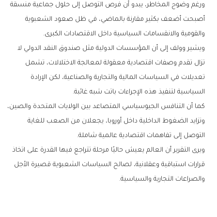
‬والقومية‭ ‬والانقسامات‭ ‬السياسية‭ ‬داخل‭ ‬الاقتصادات‭ ‬الكبرى‭.‬
‬السياسية‭ ‬لتنفيذ‭ ‬هذه‭ ‬الإجراءات‭ ‬باتت‭ ‬شبه‭ ‬غائبة‭. ‬
‬التوصل‭ ‬إلى‭ ‬تفاهمات‭ ‬اقتصادية‭ ‬عالمية‭ ‬شاملة‭.‬
‬والصراعات‭ ‬التجارية‭ ‬والسياسية‭.‬