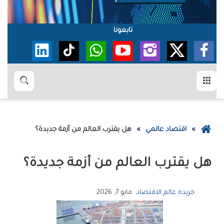
تابعونا
القائمة
بحث
عودة
اقتصاد عالمي
هل‭ ‬يقترب‭ ‬العالم‭ ‬من‭ ‬أزمة‭ ‬جديدة؟
إلى
الصفحة
هل‭ ‬يقترب‭ ‬العالم‭ ‬من‭ ‬أزمة‭ ‬جديدة؟
الرئيسية
جريدة عالم الاقتصاد
مايو 7, 2026