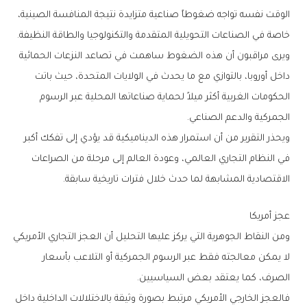
‬خاصة‭ ‬في‭ ‬الصناعات‭ ‬التحويلية‭ ‬المتقدمة‭ ‬والتكنولوجيا‭ ‬والطاقة‭ ‬النظيفة‭.‬
‬الجمركية‭ ‬والدعم‭ ‬الصناعي‭.‬
‬الاقتصادية‭ ‬المشابهة‭ ‬لما‭ ‬حدث‭ ‬خلال‭ ‬فترات‭ ‬تاريخية‭ ‬سابقة‭.‬
عجز‭ ‬أمريكا
‬الصرف،‭ ‬كما‭ ‬يعتقد‭ ‬بعض‭ ‬السياسيين‭.‬