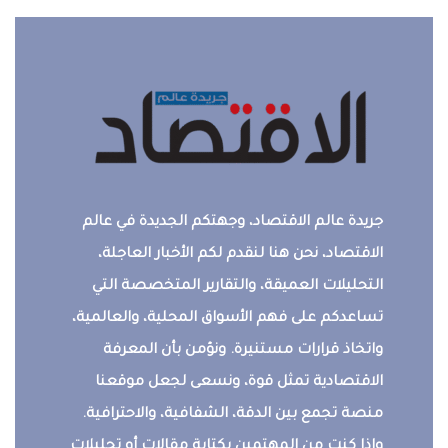
جريدة عالم الاقتصاد، وجهتكم الجديدة في عالم
الاقتصاد، نحن هنا لنقدم لكم الأخبار العاجلة،
التحليلات العميقة، والتقارير المتخصصة التي
تساعدكم على فهم الأسواق المحلية، والعالمية،
واتخاذ قرارات مستنيرة. ونؤمن بأن المعرفة
الاقتصادية تمثل قوة، ونسعى لجعل موقعنا
منصة تجمع بين الدقة، الشفافية، والاحترافية.
وإذا كنت من المهتمين بكتابة مقالات أو تحليلات